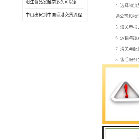
阳江食品发越南多久可以到
4. 选择
中山出货到中国香港交货流程
递公司和物
5. 海关
6. 运输
7. 清关
8. 售后
在整个过程
虑到中国香
中港物流公
1. 地理
自由贸易港
2. 多样
方案。特别