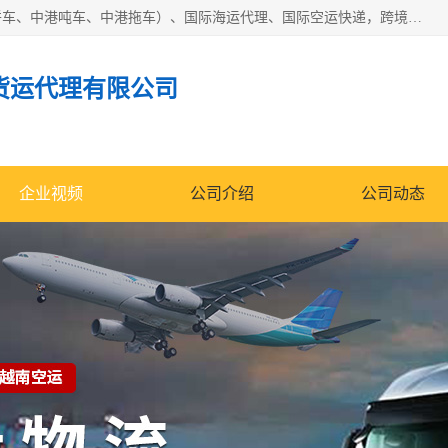
东莞市润丰国际货运代理有限公司提供中港运输（中港散货拼车、中港吨车、中港拖车）、国际海运代理、国际空运快递，跨境电商，亚马逊FBA，国内物流园服务，进出口报关，仓储，提供给客户整套运输解决方案和增值服务
货运代理有限公司
企业视频
公司介绍
公司动态