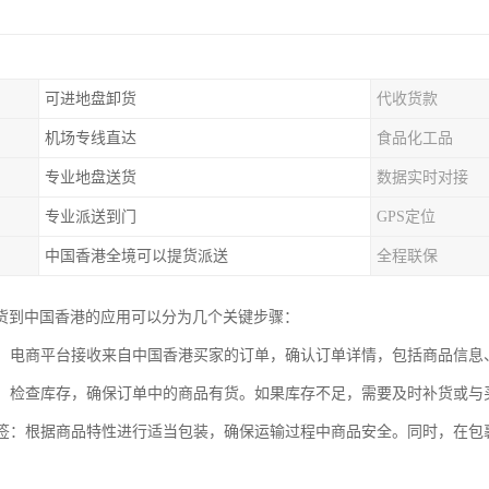
可进地盘卸货
代收货款
机场专线直达
食品化工品
专业地盘送货
数据实时对接
专业派送到门
GPS定位
中国香港全境可以提货派送
全程联保
货到中国香港的应用可以分为几个关键步骤：
处理：电商平台接收来自中国香港买家的订单，确认订单详情，包括商品信
管理：检查库存，确保订单中的商品有货。如果库存不足，需要及时补货或
与标签：根据商品特性进行适当包装，确保运输过程中商品安全。同时，在