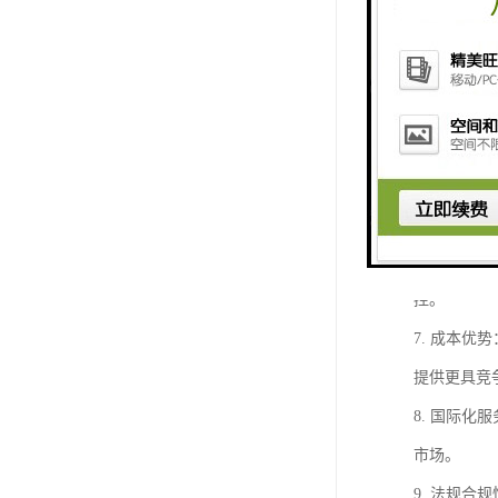
3. 的通
物顺利通过
4. 完善
到配送的一
5. 定制
足客户的特
6. 信息
控。
7. 成本
提供更具竞
8. 国际
市场。
9. 法规