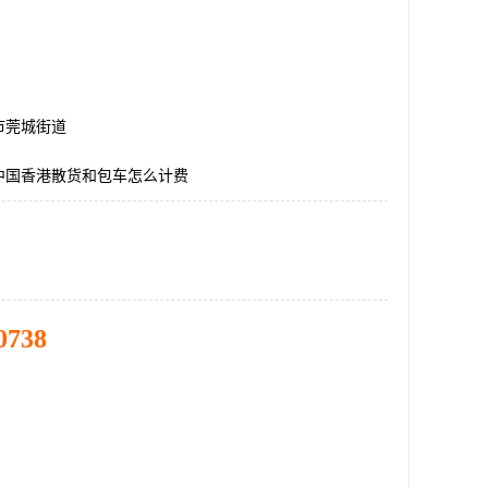
市莞城街道
中国香港散货和包车怎么计费
0738