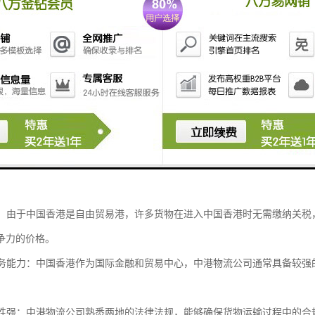
关服务：由于中港两地有不同的关税和贸易政策，物流公司通常具备丰富的
海关，减少延误。
的物流网络：中港物流公司通常在内地和中国香港都设有仓库和配送中心，
站式服务。
化服务：根据客户的不同需求，中港物流公司可以提供定制化的物流解决方
殊要求。
化管理：现代中港物流公司普遍采用的信息化管理系统，能够实时跟踪货物
优势：由于中国香港是自由贸易港，许多货物在进入中国香港时无需缴纳关
争力的价格。
化服务能力：中国香港作为国际金融和贸易中心，中港物流公司通常具备较
合规性强：中港物流公司熟悉两地的法律法规，能够确保货物运输过程中的