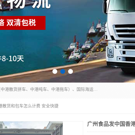
东莞市润丰国际货运代理有限公司提供中港运输（中港散货拼车、中港吨车、中港拖车）、国际海运代理、国际空运快递，跨境电商，亚马逊FBA，国内物流园服务，进出口报关，仓储，提供给客户整套运输解决方案和增值服务
港散货和包车怎么计费 安全快捷
广州食品发中国香港