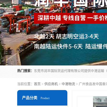
热门搜索：
当前位置：
首页
>
供应商机
>
中港物流
> 广州食品发中国香
产品分类
Product