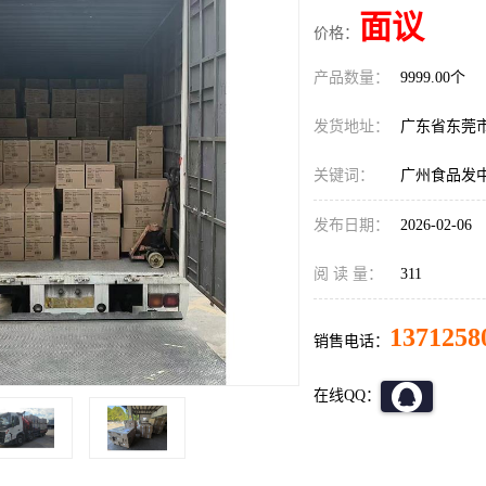
面议
价格：
产品数量：
9999.00个
发货地址：
广东省东莞
关键词：
广州食品发
发布日期：
2026-02-06
阅 读 量：
311
1371258
销售电话：
在线QQ：