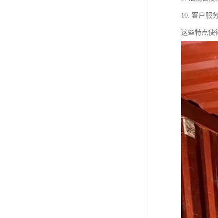
10. 客
这些特点使