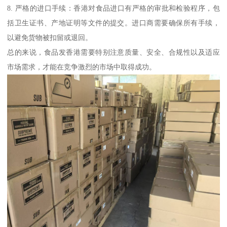
8. 严格的进口手续：香港对食品进口有严格的审批和检验程序，包
括卫生证书、产地证明等文件的提交。进口商需要确保所有手续，
以避免货物被扣留或退回。
总的来说，食品发香港需要特别注意质量、安全、合规性以及适应
市场需求，才能在竞争激烈的市场中取得成功。