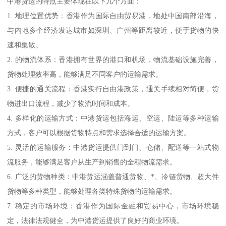
中港货运的特点主要体现在以下几个方面：
1. 地理位置优势：香港作为国际自由贸易港，地处中国南部沿海，
与内地多个经济发达城市如深圳、广州等距离较近，便于货物的快
速和集散。
2. 的物流体系：香港拥有世界的港口和机场，物流基础设施完善，
货物处理效率高，能够满足不同客户的运输需求。
3. 便捷的通关流程：香港实行自由港政策，通关手续相对简便，货
物进出口流程，减少了物流时间和成本。
4. 多样化的运输方式：中港货运包括海运、空运、陆运等多种运输
方式，客户可以根据货物特点和需求选择合适的运输方案。
5. 灵活的运输服务：中港货运提供门到门、仓储、配送等一站式物
流服务，能够满足客户从生产到销售的全程物流需求。
6. 广泛的货物种类：中港货运涵盖普通货物、*、冷链货物、超大件
货物等多种类型，能够处理各类特殊货物的运输需求。
7. 稳定的市场环境：香港作为国际金融和贸易中心，市场环境稳
定，法律法规健全，为中港货运提供了良好的商业环境。