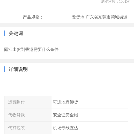
浏览次数：
1551
次
产品规格：
发货地:
广东省东莞市莞城街道
关键词
阳江出货到香港需要什么条件
详细说明
运费到付
可进地盘卸货
代收货款
安全证安全帽
代打包装
机场专线直达