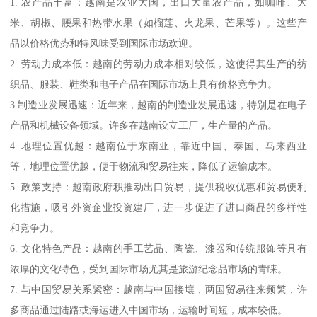
1. 农产品丰富：越南是农业大国，出口大量农产品，如咖啡、大
米、胡椒、腰果和热带水果（如榴莲、火龙果、芒果等）。这些产
品以价格优势和特风味受到国际市场欢迎。
2. 劳动力成本低：越南的劳动力成本相对较低，这使得其生产的纺
织品、服装、鞋类和电子产品在国际市场上具有价格竞争力。
3 制造业发展迅速：近年来，越南的制造业发展迅速，特别是在电子
产品和机械设备领域。许多在越南设立工厂，生产量的产品。
4. 地理位置优越：越南位于东南亚，靠近中国、泰国、马来西亚
等，地理位置优越，便于物流和贸易往来，降低了运输成本。
5. 政策支持：越南政府积推动出口贸易，提供税收优惠和贸易便利
化措施，吸引外资企业投资建厂，进一步促进了进口商品的多样性
和竞争力。
6. 文化特色产品：越南的手工艺品、陶瓷、漆器和传统服饰等具有
浓厚的文化特色，受到国际市场尤其是旅游纪念品市场的青睐。
7. 与中国贸易关系紧密：越南与中国接壤，两国贸易往来频繁，许
多商品通过陆路或海运进入中国市场，运输时间短，成本较低。