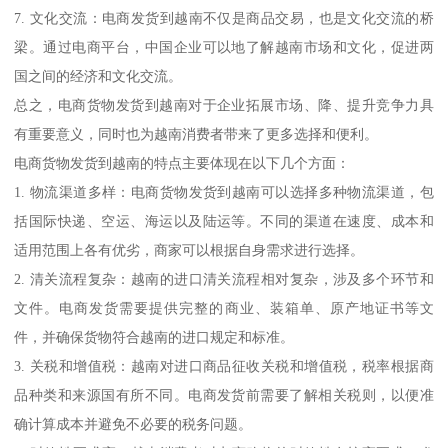
7. 文化交流：电商发货到越南不仅是商品交易，也是文化交流的桥
梁。通过电商平台，中国企业可以地了解越南市场和文化，促进两
国之间的经济和文化交流。
总之，电商货物发货到越南对于企业拓展市场、降、提升竞争力具
有重要意义，同时也为越南消费者带来了更多选择和便利。
电商货物发货到越南的特点主要体现在以下几个方面：
1. 物流渠道多样：电商货物发货到越南可以选择多种物流渠道，包
括国际快递、空运、海运以及陆运等。不同的渠道在速度、成本和
适用范围上各有优劣，商家可以根据自身需求进行选择。
2. 清关流程复杂：越南的进口清关流程相对复杂，涉及多个环节和
文件。电商发货需要提供完整的商业、装箱单、原产地证书等文
件，并确保货物符合越南的进口规定和标准。
3. 关税和增值税：越南对进口商品征收关税和增值税，税率根据商
品种类和来源国有所不同。电商发货前需要了解相关税则，以便准
确计算成本并避免不必要的税务问题。