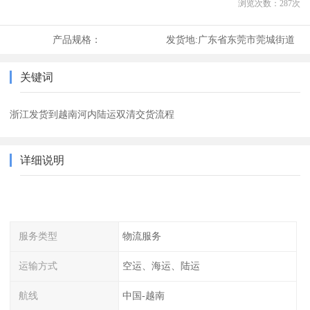
浏览次数：
287
次
产品规格：
发货地:
广东省东莞市莞城街道
关键词
浙江发货到越南河内陆运双清交货流程
详细说明
服务类型
物流服务
运输方式
空运、海运、陆运
航线
中国-越南