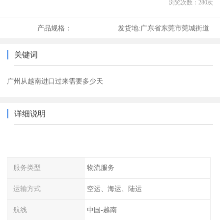
浏览次数：
280
次
产品规格：
发货地:
广东省东莞市莞城街道
关键词
广州从越南进口过来需要多少天
详细说明
服务类型
物流服务
运输方式
空运、海运、陆运
航线
中国-越南