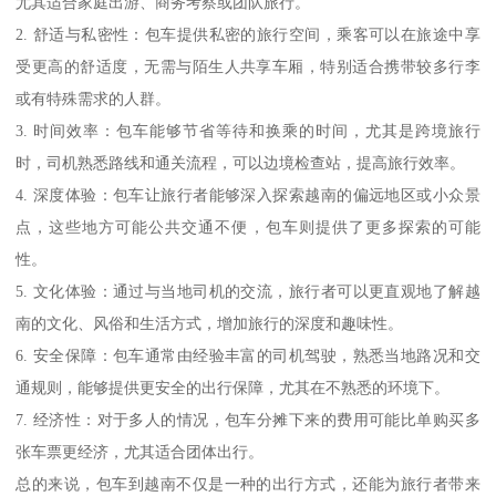
尤其适合家庭出游、商务考察或团队旅行。
2. 舒适与私密性：包车提供私密的旅行空间，乘客可以在旅途中享
受更高的舒适度，无需与陌生人共享车厢，特别适合携带较多行李
或有特殊需求的人群。
3. 时间效率：包车能够节省等待和换乘的时间，尤其是跨境旅行
时，司机熟悉路线和通关流程，可以边境检查站，提高旅行效率。
4. 深度体验：包车让旅行者能够深入探索越南的偏远地区或小众景
点，这些地方可能公共交通不便，包车则提供了更多探索的可能
性。
5. 文化体验：通过与当地司机的交流，旅行者可以更直观地了解越
南的文化、风俗和生活方式，增加旅行的深度和趣味性。
6. 安全保障：包车通常由经验丰富的司机驾驶，熟悉当地路况和交
通规则，能够提供更安全的出行保障，尤其在不熟悉的环境下。
7. 经济性：对于多人的情况，包车分摊下来的费用可能比单购买多
张车票更经济，尤其适合团体出行。
总的来说，包车到越南不仅是一种的出行方式，还能为旅行者带来