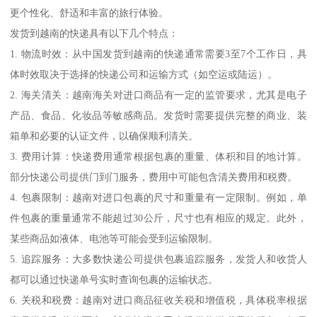
更个性化、舒适和丰富的旅行体验。
发货到越南的快递具有以下几个特点：
1. 物流时效：从中国发货到越南的快递通常需要3至7个工作日，具
体时效取决于选择的快递公司和运输方式（如空运或陆运）。
2. 海关清关：越南海关对进口商品有一定的监管要求，尤其是电子
产品、食品、化妆品等敏感商品。发货时需要提供完整的商业、装
箱单和必要的认证文件，以确保顺利清关。
3. 费用计算：快递费用通常根据包裹的重量、体积和目的地计算。
部分快递公司提供门到门服务，费用中可能包含清关费用和税费。
4. 包裹限制：越南对进口包裹的尺寸和重量有一定限制。例如，单
件包裹的重量通常不能超过30公斤，尺寸也有相应的规定。此外，
某些商品如液体、电池等可能会受到运输限制。
5. 追踪服务：大多数快递公司提供包裹追踪服务，发货人和收货人
都可以通过快递单号实时查询包裹的运输状态。
6. 关税和税费：越南对进口商品征收关税和增值税，具体税率根据