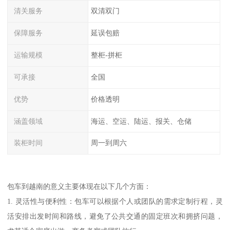
清关服务
双清双门
保障服务
延误包赔
运输规模
整柜-拼柜
可承接
全国
优势
价格透明
涵盖领域
海运、空运、陆运、报关、仓储
装柜时间
周一到周六
包车到越南的意义主要体现在以下几个方面：
1. 灵活性与便利性：包车可以根据个人或团队的需求定制行程，灵
活安排出发时间和路线，避免了公共交通的固定班次和拥挤问题，