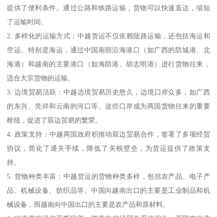
提供了便利条件。通过公路和铁路运输，货物可以快速直达，缩短
了运输时间。
2. 多样化的运输方式：中越货运不仅依赖陆路运输，还包括海运和
空运。特别是海运，通过中国南部沿海港口（如广西的防城港、北
海港）和越南的主要港口（如海防港、胡志明港）进行货物往来，
适合大宗货物的运输。
3. 边境贸易活跃：中越边境贸易历史悠久，边境口岸众多，如广西
的东兴、凭祥和云南的河口等。这些口岸成为两国货物往来的重要
枢纽，促进了双边贸易的繁荣。
4. 政策支持：中越两国政府积推动双边贸易合作，签署了多项经贸
协议，简化了通关手续，降低了关税壁垒，为货运提供了政策支
持。
5. 货物种类丰富：中越货运的货物种类多样，包括农产品、电子产
品、机械设备、纺织品等。中国向越南出口的主要是工业制品和机
械设备，而越南向中国出口的主要是农产品和原材料。