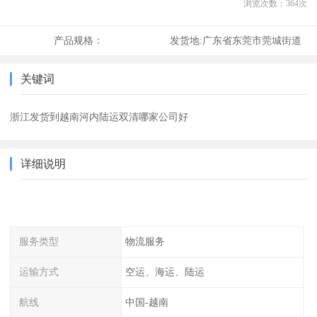
浏览次数：
364
次
产品规格：
发货地:
广东省东莞市莞城街道
关键词
浙江发货到越南河内陆运双清哪家公司好
详细说明
服务类型
物流服务
运输方式
空运、海运、陆运
航线
中国-越南