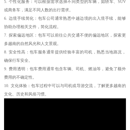
5. 个性化服务：可以根据需求选择不同类型的车辆，如轿车、SUV
或商务车，满足不同人数的出行需求。
6. 边境手续简化：包车公司通常熟悉中越边境的出入境手续，能够
协助办理相关文件，简化流程。
7. 探索偏远地区：包车可以前往公共交通不便的偏远地区，探索更
多越南的自然风光和人文景观。
8. 安全性高：包车服务通常提供经验丰富的司机，熟悉当地路况，
确保行车安全。
9. 费用透明：包车费用通常包含车辆、司机、燃油等，避免了额外
费用的不确定性。
10. 文化体验：包车过程中可以与司机或导游交流，了解更多越南的
文化、历史和风俗习惯。