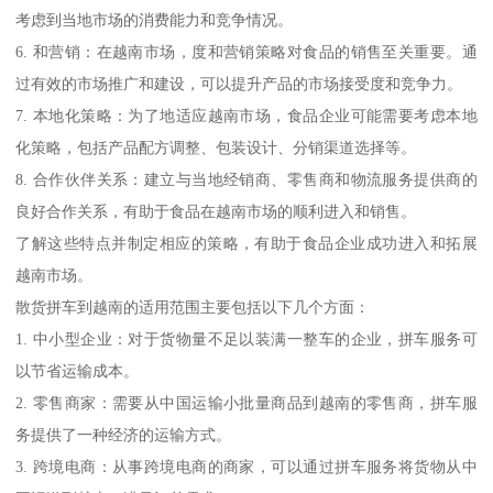
考虑到当地市场的消费能力和竞争情况。
6. 和营销：在越南市场，度和营销策略对食品的销售至关重要。通
过有效的市场推广和建设，可以提升产品的市场接受度和竞争力。
7. 本地化策略：为了地适应越南市场，食品企业可能需要考虑本地
化策略，包括产品配方调整、包装设计、分销渠道选择等。
8. 合作伙伴关系：建立与当地经销商、零售商和物流服务提供商的
良好合作关系，有助于食品在越南市场的顺利进入和销售。
了解这些特点并制定相应的策略，有助于食品企业成功进入和拓展
越南市场。
散货拼车到越南的适用范围主要包括以下几个方面：
1. 中小型企业：对于货物量不足以装满一整车的企业，拼车服务可
以节省运输成本。
2. 零售商家：需要从中国运输小批量商品到越南的零售商，拼车服
务提供了一种经济的运输方式。
3. 跨境电商：从事跨境电商的商家，可以通过拼车服务将货物从中