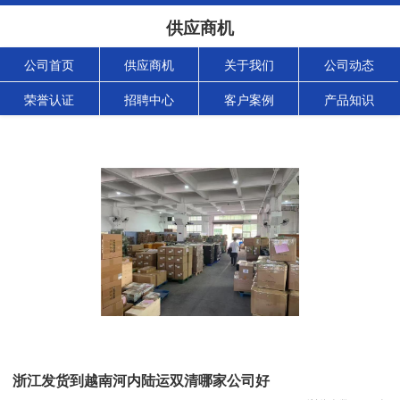
供应商机
公司首页
供应商机
关于我们
公司动态
荣誉认证
招聘中心
客户案例
产品知识
浙江发货到越南河内陆运双清哪家公司好