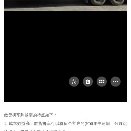
散货拼车到越南的特点如下：
1. 成本效益高：散货拼车可以将多个客户的货物集中运输，分摊运