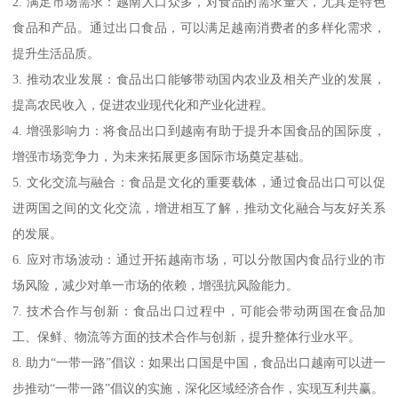
2. 满足市场需求：越南人口众多，对食品的需求量大，尤其是特色
食品和产品。通过出口食品，可以满足越南消费者的多样化需求，
提升生活品质。
3. 推动农业发展：食品出口能够带动国内农业及相关产业的发展，
提高农民收入，促进农业现代化和产业化进程。
4. 增强影响力：将食品出口到越南有助于提升本国食品的国际度，
增强市场竞争力，为未来拓展更多国际市场奠定基础。
5. 文化交流与融合：食品是文化的重要载体，通过食品出口可以促
进两国之间的文化交流，增进相互了解，推动文化融合与友好关系
的发展。
6. 应对市场波动：通过开拓越南市场，可以分散国内食品行业的市
场风险，减少对单一市场的依赖，增强抗风险能力。
7. 技术合作与创新：食品出口过程中，可能会带动两国在食品加
工、保鲜、物流等方面的技术合作与创新，提升整体行业水平。
8. 助力“一带一路”倡议：如果出口国是中国，食品出口越南可以进一
步推动“一带一路”倡议的实施，深化区域经济合作，实现互利共赢。