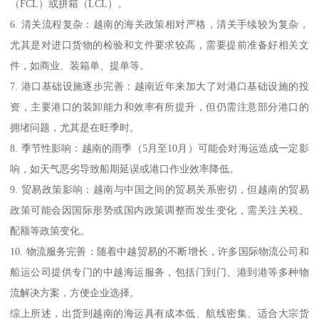
（FCL）或拼箱（LCL）。
6. 清关流程复杂：越南的海关政策相对严格，清关手续较为复杂，
尤其是对进口货物的检验和文件要求较高，需要提前准备好相关文
件，如商业、装箱单、提单等。
7. 港口基础设施逐步完善：越南近年来加大了对港口基础设施的投
资，主要港口的装卸能力和效率有所提升，但仍需注意部分港口的
拥堵问题，尤其是在旺季时。
8. 季节性影响：越南的雨季（5月至10月）可能会对海运造成一定影
响，如天气恶劣导致船期延误或港口作业效率降低。
9. 贸易政策影响：越南与中国之间的贸易关系密切，但越南的贸易
政策可能会因国际形势或国内政策调整而发生变化，需关注关税、
配额等政策变化。
10. 物流服务完善：随着中越贸易的不断增长，许多国际物流公司和
船运公司提供专门的中越海运服务，包括门到门、港到港等多种物
流解决方案，方便企业选择。
综上所述，出货到越南的海运具有成本低、航线密集、适合大宗货