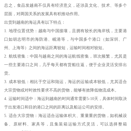
总之，食品发越南不仅具有经济意义，还涉及文化、技术、等多个
层面，对两国关系的发展具有积推动作用。
出货到越南的海运具有以下特点：
1. 地理位置优势：越南与中国接壤，且拥有较长的海岸线，主要港
口如胡志明市的海防港、岘港等，与中国多个港口（如深圳、广
州、上海等）之间的海运距离较短，运输时间相对较短。
2. 航线密集：中国与越南之间的海运航线密集，班次频繁，尤其是
一些主要港口之间，几乎每天都有货船往返，便于企业灵活安排出
货。
3. 成本较低：相比于空运和陆运，海运的运输成本较低，尤其适合
大宗货物或对时效性要求不高的货物，能够有效降低物流成本。
4. 运输时间适中：海运到越南的时间通常需要5-10天，具体时间取决
于出发港口和目的港口之间的距离以及船运公司的安排。
5. 适合大宗货物：海运适合运输体积大、重量重的货物，如机械设
备、原材料、家具等，且集装箱运输方式灵活，可以选择整箱