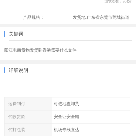
浏览次数：
364
次
产品规格：
发货地:
广东省东莞市莞城街道
关键词
阳江电商货物发货到香港需要什么文件
详细说明
运费到付
可进地盘卸货
代收货款
安全证安全帽
代打包装
机场专线直达