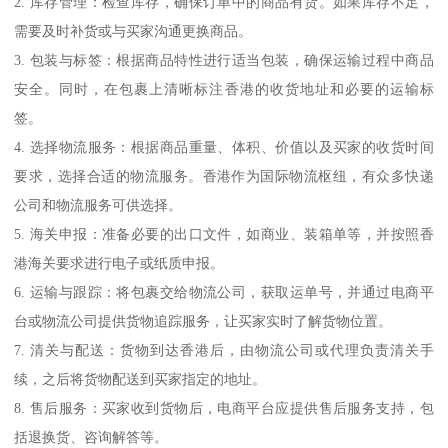
2. 库存管理：检查库存，确保订单中的商品有货。如果库存不足，
需要及时补货或与买家沟通更换商品。
3. 包装与标签：根据商品特性进行适当包装，确保运输过程中商品
安全。同时，在包裹上清晰标注香港的收货地址和必要的运输标
签。
4. 选择物流服务：根据商品重量、体积、价值以及买家的收货时间
要求，选择合适的物流服务。香港作为国际物流枢纽，有众多快递
公司和物流服务可供选择。
5. 海关申报：准备必要的出口文件，如商业、装箱单等，并按照香
港海关要求进行电子或纸质申报。
6. 运输与跟踪：将包裹交给物流公司，获取运单号，并通过电商平
台或物流公司提供货物追踪服务，让买家实时了解货物位置。
7. 清关与配送：货物到达香港后，由物流公司或代理负责清关手
续，之后将货物配送到买家指定的地址。
8. 售后服务：买家收到货物后，电商平台应提供售后服务支持，包
括退换货、咨询解答等。