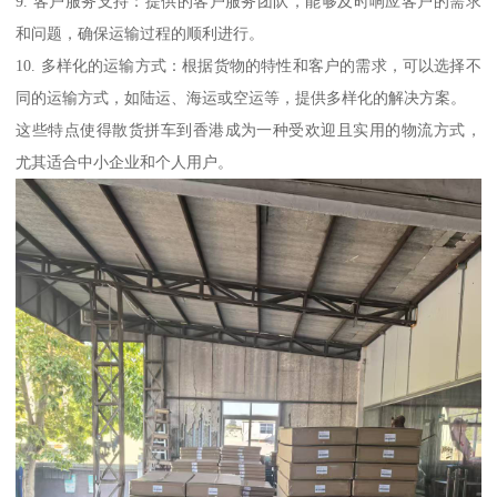
9. 客户服务支持：提供的客户服务团队，能够及时响应客户的需求
和问题，确保运输过程的顺利进行。
10. 多样化的运输方式：根据货物的特性和客户的需求，可以选择不
同的运输方式，如陆运、海运或空运等，提供多样化的解决方案。
这些特点使得散货拼车到香港成为一种受欢迎且实用的物流方式，
尤其适合中小企业和个人用户。