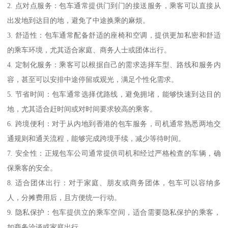
2. 点对点服务：包车通常提供门到门的接送服务，乘客可以直接从
出发地到达目的地，避免了中途换乘的麻烦。
3. 舒适性：包车通常配备舒适的座椅和空调，提供更加私密和舒适
的乘车环境，尤其适合家庭、商务人士或团体出行。
4. 定制化服务：乘客可以根据自己的需求选择车型、路线和服务内
容，甚至可以安排中途停留或观光，满足个性化需求。
5. 节省时间：包车通常选择优路线，避免拥堵，能够快速到达目的
地，尤其适合赶时间或对时间要求较高的乘客。
6. 跨境便利：对于从内地到香港的包车服务，司机通常熟悉两地交
通规则和通关流程，能够完成跨境手续，减少等待时间。
7. 安全性：正规包车公司通常提供司机和经过严格检查的车辆，确
保乘客的安全。
8. 适合团体出行：对于家庭、朋友或商务团体，包车可以容纳多
人，分摊费用后，且方便统一行动。
9. 隐私保护：包车提供立的乘车空间，适合需要隐私保护的乘客，
如商务洽谈或家庭出行。