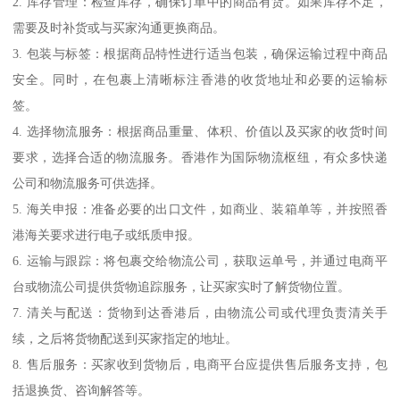
2. 库存管理：检查库存，确保订单中的商品有货。如果库存不足，
需要及时补货或与买家沟通更换商品。
3. 包装与标签：根据商品特性进行适当包装，确保运输过程中商品
安全。同时，在包裹上清晰标注香港的收货地址和必要的运输标
签。
4. 选择物流服务：根据商品重量、体积、价值以及买家的收货时间
要求，选择合适的物流服务。香港作为国际物流枢纽，有众多快递
公司和物流服务可供选择。
5. 海关申报：准备必要的出口文件，如商业、装箱单等，并按照香
港海关要求进行电子或纸质申报。
6. 运输与跟踪：将包裹交给物流公司，获取运单号，并通过电商平
台或物流公司提供货物追踪服务，让买家实时了解货物位置。
7. 清关与配送：货物到达香港后，由物流公司或代理负责清关手
续，之后将货物配送到买家指定的地址。
8. 售后服务：买家收到货物后，电商平台应提供售后服务支持，包
括退换货、咨询解答等。