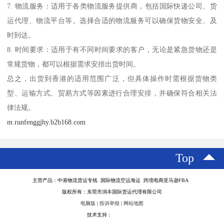
7. 物流服务：适用于各类物流服务提供商，包括国际快递公司、货
运代理、物流平台等。选择合适的物流服务可以确保货物安全、及
时到达。
8. 时间要求：适用于有不同时间要求的客户，无论是紧急货物还是
常规货物，都可以根据需求安排出货时间。
总之，出货到香港的适用范围广泛，但具体操作时需根据货物类
型、运输方式、贸易方式等因素进行合理安排，并确保符合相关法
律法规。
m.runfenggjhy.b2b168.com
Top
主营产品：中港物流货运专线 国际物流空运海运 跨境电商亚马逊FBA
版权所有：东莞市润丰国际货运代理有限公司
电脑版
|
投诉举报
|
网站地图
技术支持：
八方资源网