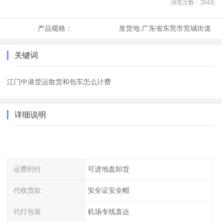
浏览次数：
284
次
产品规格：
发货地:
广东省东莞市莞城街道
关键词
江门中港货运散货和包车怎么计费
详细说明
运费到付
可进地盘卸货
代收货款
安全证安全帽
代打包装
机场专线直达