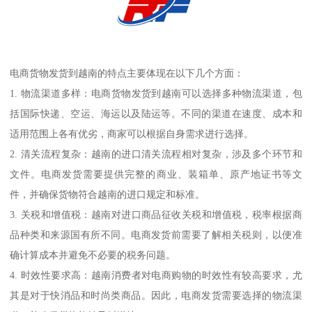
电商货物发货到越南的特点主要体现在以下几个方面：
1. 物流渠道多样：电商货物发货到越南可以选择多种物流渠道，包
括国际快递、空运、海运以及陆运等。不同的渠道在速度、成本和
适用范围上各有优劣，商家可以根据自身需求进行选择。
2. 清关流程复杂：越南的进口清关流程相对复杂，涉及多个环节和
文件。电商发货需要提供完整的商业、装箱单、原产地证书等文
件，并确保货物符合越南的进口规定和标准。
3. 关税和增值税：越南对进口商品征收关税和增值税，税率根据商
品种类和来源国有所不同。电商发货前需要了解相关税则，以便准
确计算成本并避免不必要的税务问题。
4. 时效性要求高：越南消费者对电商购物的时效性有较高要求，尤
其是对于快消品和时尚类商品。因此，电商发货需要选择的物流渠