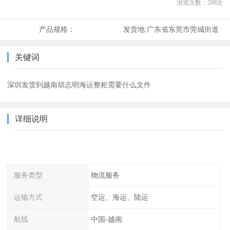
浏览次数：
288
次
产品规格：
发货地:
广东省东莞市莞城街道
关键词
深圳发货到越南胡志明海运整柜需要什么文件
详细说明
服务类型
物流服务
运输方式
空运、海运、陆运
航线
中国-越南