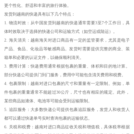
更个性化、舒适和丰富的旅行体验。
发货到越南的快递具有以下几个特点：
1. 物流时效：从中国发货到越南的快递通常需要3至7个工作日，具
体时效取决于选择的快递公司和运输方式（如空运或陆运）。
2. 海关清关：越南海关对进口商品有一定的监管要求，尤其是电子
产品、食品、化妆品等敏感商品。发货时需要提供完整的商业、装
箱单和必要的认证文件，以确保顺利清关。
3. 费用计算：快递费用通常根据包裹的重量、体积和目的地计算。
部分快递公司提供门到门服务，费用中可能包含清关费用和税费。
4. 包裹限制：越南对进口包裹的尺寸和重量有一定限制。例如，单
件包裹的重量通常不能超过30公斤，尺寸也有相应的规定。此外，
某些商品如液体、电池等可能会受到运输限制。
5. 追踪服务：大多数快递公司提供包裹追踪服务，发货人和收货人
都可以通过快递单号实时查询包裹的运输状态。
6. 关税和税费：越南对进口商品征收关税和增值税，具体税率根据