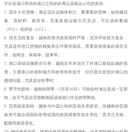
于出发港口和目的港口之间的距离以及船运公司的安排。
5. 适合大宗货物：海运适合运输体积大、重量重的货物，如机械设
备、原材料、家具等，且集装箱运输方式灵活，可以选择整箱
（FCL）或拼箱（LCL）。
6. 清关流程复杂：越南的海关政策相对严格，清关手续较为复杂，
尤其是对进口货物的检验和文件要求较高，需要提前准备好相关文
件，如商业、装箱单、提单等。
7. 港口基础设施逐步完善：越南近年来加大了对港口基础设施的投
资，主要港口的装卸能力和效率有所提升，但仍需注意部分港口的
拥堵问题，尤其是在旺季时。
8. 季节性影响：越南的雨季（5月至10月）可能会对海运造成一定影
响，如天气恶劣导致船期延误或港口作业效率降低。
9. 贸易政策影响：越南与中国之间的贸易关系密切，但越南的贸易
政策可能会因国际形势或国内政策调整而发生变化，需关注关税、
配额等政策变化。
10. 物流服务完善：随着中越贸易的不断增长，许多国际物流公司和