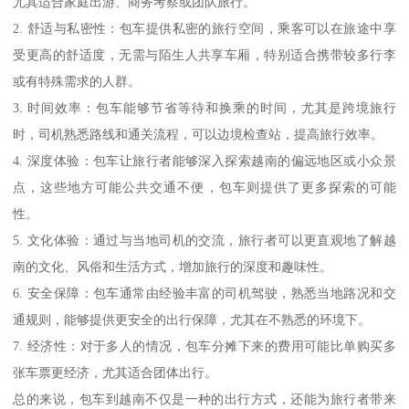
尤其适合家庭出游、商务考察或团队旅行。
2. 舒适与私密性：包车提供私密的旅行空间，乘客可以在旅途中享
受更高的舒适度，无需与陌生人共享车厢，特别适合携带较多行李
或有特殊需求的人群。
3. 时间效率：包车能够节省等待和换乘的时间，尤其是跨境旅行
时，司机熟悉路线和通关流程，可以边境检查站，提高旅行效率。
4. 深度体验：包车让旅行者能够深入探索越南的偏远地区或小众景
点，这些地方可能公共交通不便，包车则提供了更多探索的可能
性。
5. 文化体验：通过与当地司机的交流，旅行者可以更直观地了解越
南的文化、风俗和生活方式，增加旅行的深度和趣味性。
6. 安全保障：包车通常由经验丰富的司机驾驶，熟悉当地路况和交
通规则，能够提供更安全的出行保障，尤其在不熟悉的环境下。
7. 经济性：对于多人的情况，包车分摊下来的费用可能比单购买多
张车票更经济，尤其适合团体出行。
总的来说，包车到越南不仅是一种的出行方式，还能为旅行者带来