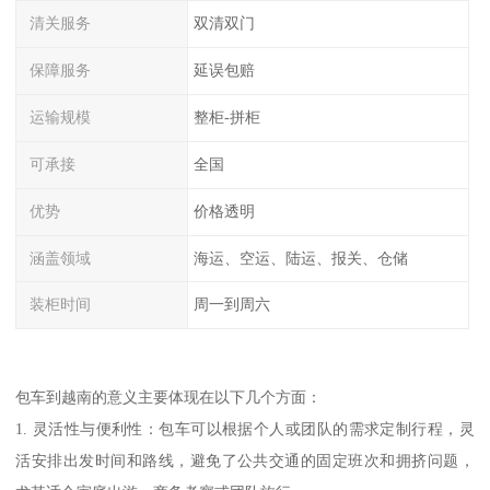
清关服务
双清双门
保障服务
延误包赔
运输规模
整柜-拼柜
可承接
全国
优势
价格透明
涵盖领域
海运、空运、陆运、报关、仓储
装柜时间
周一到周六
包车到越南的意义主要体现在以下几个方面：
1. 灵活性与便利性：包车可以根据个人或团队的需求定制行程，灵
活安排出发时间和路线，避免了公共交通的固定班次和拥挤问题，