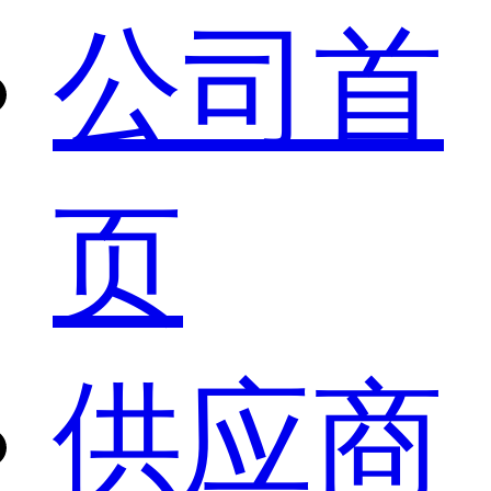
公司首
页
供应商