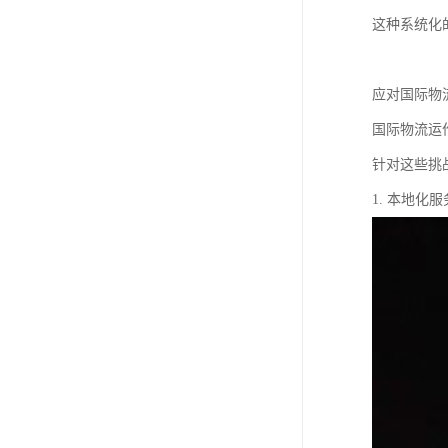
这种系统化
应对国际物
国际物流运
针对这些挑
1. 本地