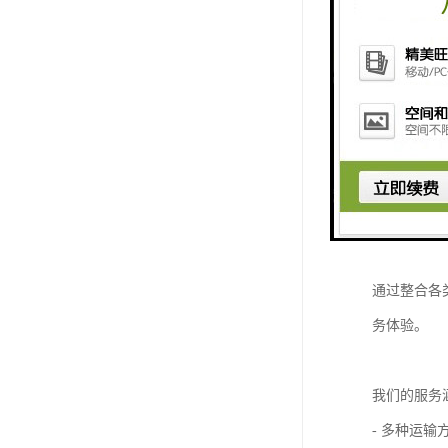
国际物流的
国际物流涉
这一过程不
随着全球供
一站式综合
我们始终以
通过整合各
务体验。
我们的服务
- 多种运