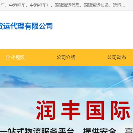
东莞市润丰国际货运代理有限公司提供中港运输（中港散货拼车、中港吨车、中港拖车）、国际海运代理、国际空运快递，跨境电商，亚马逊FBA，国内物流园服务，进出口报关，仓储，提供给客户整套运输解决方案和增值服务
货运代理有限公司
企业视频
公司介绍
公司动态