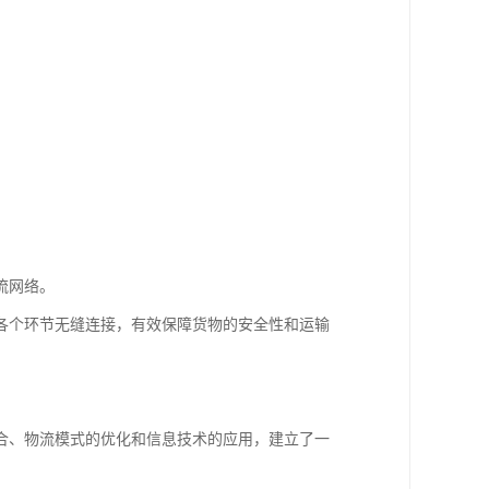
流网络。
各个环节无缝连接，有效保障货物的安全性和运输
合、物流模式的优化和信息技术的应用，建立了一