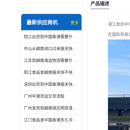
产品描述
最新供应商机
更多
湛江发往中
在国际贸易
阳江出货到中国香港需要什么条件 专线直达
中山从越南进口过来报关快不快
江苏到越南海运物流需要什么条件 一步到位
阳江食品发越南报关快不快
深圳出货到中国香港报关快不快 一手货源
广州中港货运交货流程
广州发货到越南胡志明双清需要什么文件
江门食品发中国香港多久可以到 一键发货