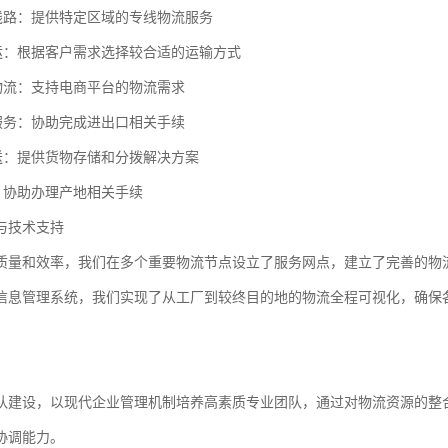
流线路：提供特定区域的专线物流服务
空运：根据客户需求选择较合适的运输方式
商物流：支持电商平台的物流需求
检服务：协助完成进出口相关手续
配送：提供货物存储和分拨解决方案
务：协助办理产地相关手续
与技术支持
质量和效率，我们在多个重要物流节点设立了服务网点，建立了完善的物
信息管理系统，我们实现了从工厂到较终目的地的物流全程可视化，确保
队建设，以现代企业管理机制培养高素质专业团队，通过对物流资源的整
协调能力。