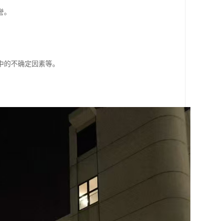
誉。
中的不确定因素等。