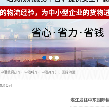
东莞市润丰国际货运代理有限公司提供中港运输（中港散货拼车、中港吨车、中港拖车）、国际海运代理、国际空运快递，跨境电商，亚马逊FBA，国内物流园服务，进出口报关，仓储，提供给客户整套运输解决方案和增值服务
物流公司
湛江发往中东国际