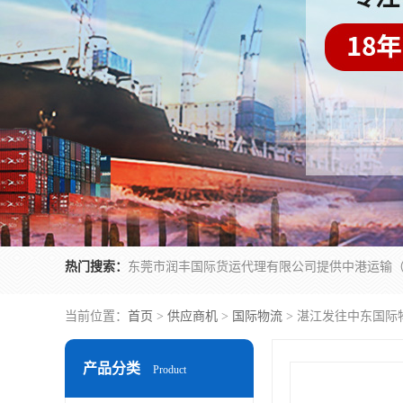
热门搜索：
当前位置：
首页
>
供应商机
>
国际物流
> 湛江发往中东国际
产品分类
Product