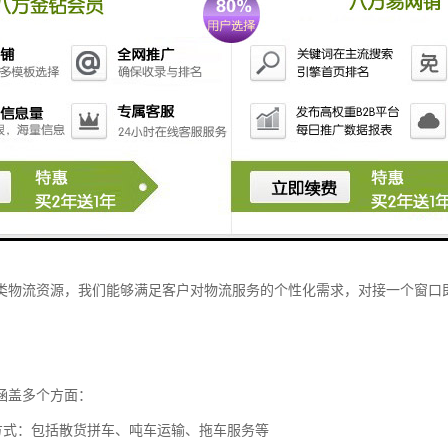
复杂性与专业性
及跨国运输、仓储管理、报关报检、风险保障等多个环节，需要综合运用
仅需要丰富的国际贸易知识和专业的操作能力，还需要对各国文化差异、
应链的日益紧密和电子商务的快速发展，国际物流行业也在不断创新服务
物流服务优势
成为中小企业综合物流供应商为发展愿景，秉承以客户为中心的服务理念
类物流资源，我们能够满足客户对物流服务的个性化需求，对接一个窗口
涵盖多个方面：
输方式：包括散货拼车、吨车运输、拖车服务等