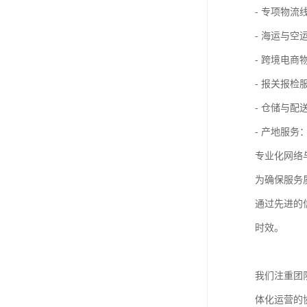
- 专项物
- 海运与
- 跨境电
- 报关报
- 仓储与
- 产地服
专业化网络
为确保服务
通过先进的
时效。
我们注重团
体化运营的