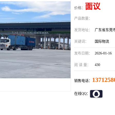
面议
价格：
产品数量：
发货地址：
广东省东莞
关键词：
国际物流
发布日期：
2026-01-16
阅 读 量：
430
1371258
销售电话：
在线QQ：