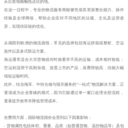
从出发地顺畅抵达目的地。
在这一过程中，专业的物流服务商能够凭借其资源整合能力、操作
经验及全球网络，帮助企业应对不同地区的法规、文化及运营差
异，实现供应链的优化。
从揭阳到欧洲的物流路线，常见的选择包括海运拼箱或整柜、空运
急件以及多式联运方案。
海运通常适合大宗货物或对时效要求不高的运输，成本相对较低；
空运则适用于高附加值、急需上市的产品，虽费用较高，但能大幅
缩短运输时间。
此外，结合拖车、中转仓储与报关服务的“一站式”物流解决方案，正
逐渐成为企业青睐的模式，因为它能通过单一窗口处理全部流程，
显著提升效率并降低管理成本。
在费用方面，国际物流报价会受到以下因素影响：
- 货物属性包括体积、重量、品类（如普通货物、温控物品等）及包