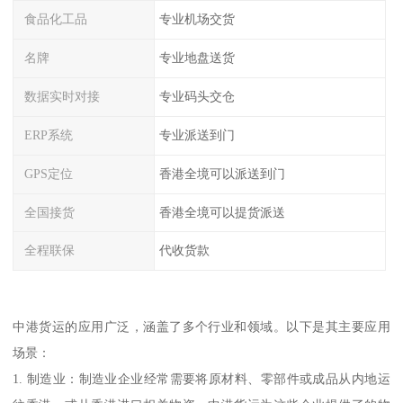
食品化工品
专业机场交货
名牌
专业地盘送货
数据实时对接
专业码头交仓
ERP系统
专业派送到门
GPS定位
香港全境可以派送到门
全国接货
香港全境可以提货派送
全程联保
代收货款
中港货运的应用广泛，涵盖了多个行业和领域。以下是其主要应用
场景：
1. 制造业：制造业企业经常需要将原材料、零部件或成品从内地运