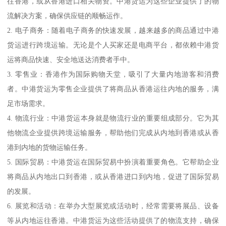
往香港，或从香港进口相关物资。中港货运为这些企业提供了的物
流解决方案，确保供应链的顺畅运作。
2. 电子商务：随着电子商务的快速发展，越来越多的商品通过中港
货运进行跨境运输。无论是个人买家还是电商平台，都依赖中港货
运将商品快速、安全地送达消费者手中。
3. 零售业：香港作为国际购物天堂，吸引了大量内地游客和消费
者。中港货运为零售企业提供了将商品从香港运往内地的服务，满
足市场需求。
4. 物流行业：中港货运本身就是物流行业的重要组成部分。它为其
他物流企业提供跨境运输服务，帮助他们完成从内地到香港或从香
港到内地的货物运输任务。
5. 国际贸易：中港货运在国际贸易中扮演着重要角色。它帮助企业
将商品从内地出口到香港，或从香港进口到内地，促进了国际贸易
的发展。
6. 展览和活动：在举办大型展览或活动时，经常需要将展品、设备
等从内地运往香港。中港货运为这些活动提供了的物流支持，确保