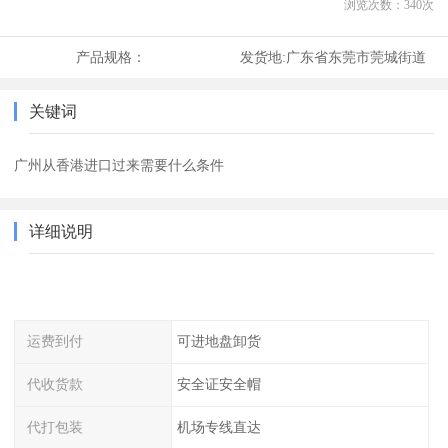
浏览次数：
340
次
产品规格：
发货地:
广东省东莞市莞城街道
关键词
广州从香港进口过来需要什么条件
详细说明
运费到付
可进地盘卸货
代收货款
安全证安全帽
代打包装
机场专线直达