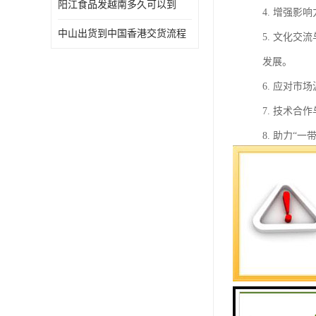
阳江食品发越南多久可以到
4. 增强
中山出货到中国香港交货流程
5. 文化
发展。
6. 应对
7. 技术
8. 助力
赢。
总之，食品
到越南的海
先，越南地
亚其他以及
其次，越南
的选择。此