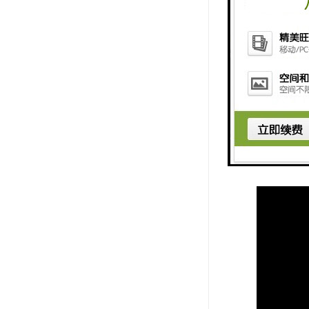
第三，越南
需要3至7
第四，越南
础设施，提
后，越南的
求选择不同
总的来说，