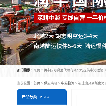
热门搜索：
当前位置：
首页
>
供应商机
>
中越物流
> 福建出货到越南海
产品分类
Product