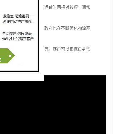
海运航线尤为密集，货物运输时间相对较短，通常
通关手续较为便捷。越南政府也在不断优化物流基
、拼箱运输、门到门服务等。客户可以根据自身需
的国际运输需求。