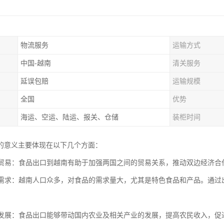
物流服务
运输方式
中国-越南
清关服务
延误包赔
运输规模
全国
优势
海运、空运、陆运、报关、仓储
装柜时间
的意义主要体现在以下几个方面：
国际贸易：食品出口到越南有助于加强两国之间的贸易关系，推动双边经济
市场需求：越南人口众多，对食品的需求量大，尤其是特色食品和产品。通
。
农业发展：食品出口能够带动国内农业及相关产业的发展，提高农民收入，