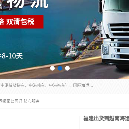
东莞市润丰国际货运代理有限公司提供中港运输（中港散货拼车、中港吨车、中港拖车）、国际海运代理、国际空运快递，跨境电商，亚马逊FBA，国内物流园服务，进出口报关，仓储，提供给客户整套运输解决方案和增值服务
运哪家公司好 贴心服务
福建出货到越南海运