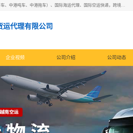
东莞市润丰国际货运代理有限公司提供中港运输（中港散货拼车、中港吨车、中港拖车）、国际海运代理、国际空运快递，跨境电商，亚马逊FBA，国内物流园服务，进出口报关，仓储，提供给客户整套运输解决方案和增值服务
货运代理有限公司
企业视频
公司介绍
公司动态