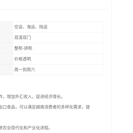
空运、海运、陆运
双清双门
整柜-拼柜
价格透明
周一到周六
合作，增加外汇收入，促进经济增长。
过出口食品，可以满足越南消费者的多样化需求，提
促进农业现代化和产业化进程。