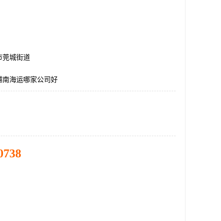
市莞城街道
越南海运哪家公司好
0738