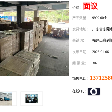
面议
价格：
产品数量：
9999.00个
发货地址：
广东省东莞
关键词：
福建出货到
发布日期：
2026-01-06
阅 读 量：
302
1371258
销售电话：
在线QQ：