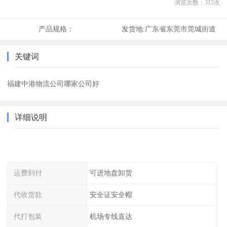
浏览次数：
315
次
产品规格：
发货地:
广东省东莞市莞城街道
关键词
福建中港物流公司哪家公司好
详细说明
运费到付
可进地盘卸货
代收货款
安全证安全帽
代打包装
机场专线直达