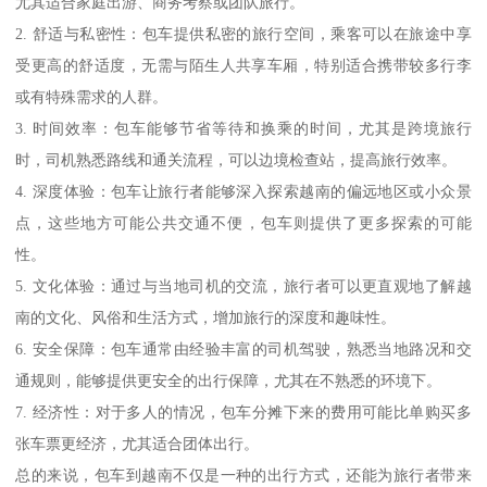
尤其适合家庭出游、商务考察或团队旅行。
2. 舒适与私密性：包车提供私密的旅行空间，乘客可以在旅途中享
受更高的舒适度，无需与陌生人共享车厢，特别适合携带较多行李
或有特殊需求的人群。
3. 时间效率：包车能够节省等待和换乘的时间，尤其是跨境旅行
时，司机熟悉路线和通关流程，可以边境检查站，提高旅行效率。
4. 深度体验：包车让旅行者能够深入探索越南的偏远地区或小众景
点，这些地方可能公共交通不便，包车则提供了更多探索的可能
性。
5. 文化体验：通过与当地司机的交流，旅行者可以更直观地了解越
南的文化、风俗和生活方式，增加旅行的深度和趣味性。
6. 安全保障：包车通常由经验丰富的司机驾驶，熟悉当地路况和交
通规则，能够提供更安全的出行保障，尤其在不熟悉的环境下。
7. 经济性：对于多人的情况，包车分摊下来的费用可能比单购买多
张车票更经济，尤其适合团体出行。
总的来说，包车到越南不仅是一种的出行方式，还能为旅行者带来