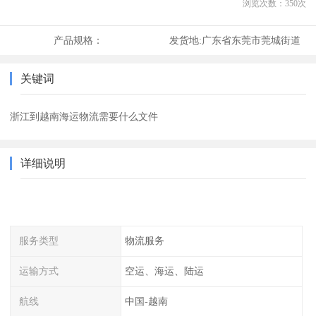
浏览次数：
350
次
产品规格：
发货地:
广东省东莞市莞城街道
关键词
浙江到越南海运物流需要什么文件
详细说明
服务类型
物流服务
运输方式
空运、海运、陆运
航线
中国-越南