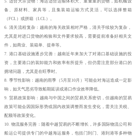
5. 适合大宗货物：海运适合运输体积大、重量重的货物，如机械设
备、原材料、家具等，且集装箱运输方式灵活，可以选择整箱
（FCL）或拼箱（LCL）。
6. 清关流程复杂：越南的海关政策相对严格，清关手续较为复杂，
尤其是对进口货物的检验和文件要求较高，需要提前准备好相关文
件，如商业、装箱单、提单等。
7. 港口基础设施逐步完善：越南近年来加大了对港口基础设施的投
资，主要港口的装卸能力和效率有所提升，但仍需注意部分港口的
拥堵问题，尤其是在旺季时。
8. 季节性影响：越南的雨季（5月至10月）可能会对海运造成一定影
响，如天气恶劣导致船期延误或港口作业效率降低。
9. 贸易政策影响：越南与中国之间的贸易关系密切，但越南的贸易
政策可能会因国际形势或国内政策调整而发生变化，需关注关税、
配额等政策变化。
10. 物流服务完善：随着中越贸易的不断增长，许多国际物流公司和
船运公司提供专门的中越海运服务，包括门到门、港到港等多种物