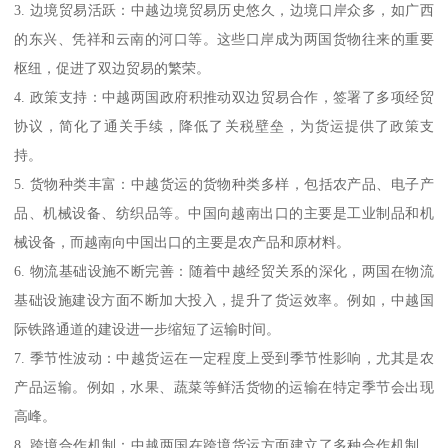
3. 边境贸易活跃：中越边境贸易历史悠久，边境口岸众多，如广西
的东兴、凭祥和云南的河口等。这些口岸成为两国货物往来的重要
枢纽，促进了双边贸易的繁荣。
4. 政策支持：中越两国政府积推动双边贸易合作，签署了多项经贸
协议，简化了通关手续，降低了关税壁垒，为货运提供了政策支
持。
5. 货物种类丰富：中越货运的货物种类多样，包括农产品、电子产
品、机械设备、纺织品等。中国向越南出口的主要是工业制品和机
械设备，而越南向中国出口的主要是农产品和原材料。
6. 物流基础设施不断完善：随着中越经贸关系的深化，两国在物流
基础设施建设方面不断加大投入，提升了货运效率。例如，中越国
际铁路通道的建设进一步缩短了运输时间。
7. 季节性波动：中越货运在一定程度上受到季节性影响，尤其是农
产品运输。例如，水果、蔬菜等鲜活货物的运输在特定季节会出现
高峰。
8. 跨境合作机制：中越两国在跨境货运方面建立了多种合作机制，