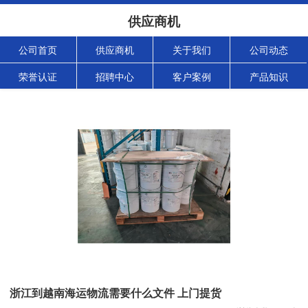
供应商机
公司首页
供应商机
关于我们
公司动态
荣誉认证
招聘中心
客户案例
产品知识
浙江到越南海运物流需要什么文件 上门提货