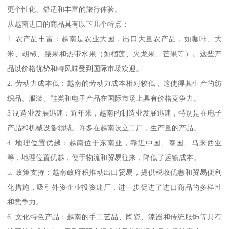
更个性化、舒适和丰富的旅行体验。
从越南进口的商品具有以下几个特点：
1. 农产品丰富：越南是农业大国，出口大量农产品，如咖啡、大
米、胡椒、腰果和热带水果（如榴莲、火龙果、芒果等）。这些产
品以价格优势和特风味受到国际市场欢迎。
2. 劳动力成本低：越南的劳动力成本相对较低，这使得其生产的纺
织品、服装、鞋类和电子产品在国际市场上具有价格竞争力。
3 制造业发展迅速：近年来，越南的制造业发展迅速，特别是在电子
产品和机械设备领域。许多在越南设立工厂，生产量的产品。
4. 地理位置优越：越南位于东南亚，靠近中国、泰国、马来西亚
等，地理位置优越，便于物流和贸易往来，降低了运输成本。
5. 政策支持：越南政府积推动出口贸易，提供税收优惠和贸易便利
化措施，吸引外资企业投资建厂，进一步促进了进口商品的多样性
和竞争力。
6. 文化特色产品：越南的手工艺品、陶瓷、漆器和传统服饰等具有