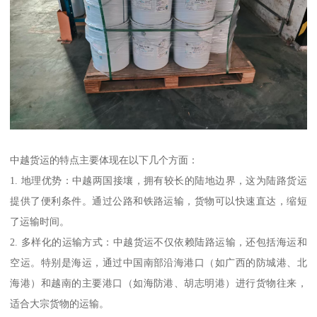
中越货运的特点主要体现在以下几个方面：
1. 地理优势：中越两国接壤，拥有较长的陆地边界，这为陆路货运
提供了便利条件。通过公路和铁路运输，货物可以快速直达，缩短
了运输时间。
2. 多样化的运输方式：中越货运不仅依赖陆路运输，还包括海运和
空运。特别是海运，通过中国南部沿海港口（如广西的防城港、北
海港）和越南的主要港口（如海防港、胡志明港）进行货物往来，
适合大宗货物的运输。