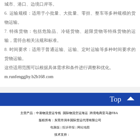
城市、港口、边境口岸等。
6. 运输规模：适用于小批量、大批量、零担、整车等多种规模的货
物运输。
7. 特殊货物：包括危险品、冷链货物、超限货物等特殊货物的运
输，需符合相关法规和标准。
8. 时间要求：适用于普通运输、运输、定时运输等多种时间要求的
货物运输。
这些适用范围可以根据具体需求和条件进行调整和优化。
m.runfenggjhy.b2b168.com
Top
主营产品：中港物流货运专线 国际物流空运海运 跨境电商亚马逊FBA
版权所有：东莞市润丰国际货运代理有限公司
电脑版
|
投诉举报
|
网站地图
技术支持：
八方资源网