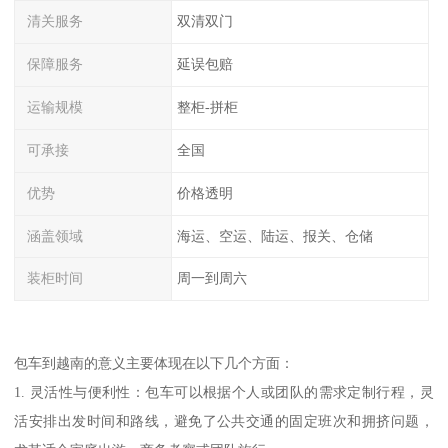
清关服务
双清双门
保障服务
延误包赔
运输规模
整柜-拼柜
可承接
全国
优势
价格透明
涵盖领域
海运、空运、陆运、报关、仓储
装柜时间
周一到周六
包车到越南的意义主要体现在以下几个方面：
1. 灵活性与便利性：包车可以根据个人或团队的需求定制行程，灵
活安排出发时间和路线，避免了公共交通的固定班次和拥挤问题，