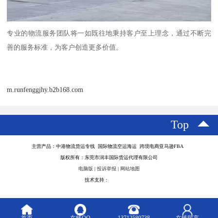
专业的物流服务团队将一如既往地秉持客户至上理念，通过不断完
善的服务标准，为客户创造更多价值。
m.runfenggjhy.b2b168.com
Top
主营产品：中港物流货运专线 国际物流空运海运 跨境电商亚马逊FBA
版权所有：东莞市润丰国际货运代理有限公司
电脑版
|
投诉举报
|
网站地图
技术支持：
八方资源网
首页
在线QQ
13712580738
在线留言