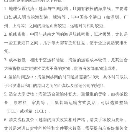
出货到越南的海运具有以下特点：
1. 地理位置优势：越南与中国接壤，且拥有较长的海岸线，主要港
口如胡志明市的海防港、岘港等，与中国多个港口（如深圳、广
州、上海等）之间的海运距离较短，运输时间相对较短。
2. 航线密集：中国与越南之间的海运航线密集，班次频繁，尤其是
一些主要港口之间，几乎每天都有货船往返，便于企业灵活安排出
货。
3. 成本较低：相比于空运和陆运，海运的运输成本较低，尤其适合
大宗货物或对时效性要求不高的货物，能够有效降低物流成本。
4. 运输时间适中：海运到越南的时间通常需要5-10天，具体时间取决
于出发港口和目的港口之间的距离以及船运公司的安排。
5. 适合大宗货物：海运适合运输体积大、重量重的货物，如机械设
备、原材料、家具等，且集装箱运输方式灵活，可以选择整箱
（FCL）或拼箱（LCL）。
6. 清关流程复杂：越南的海关政策相对严格，清关手续较为复杂，
尤其是对进口货物的检验和文件要求较高，需要提前准备好相关文