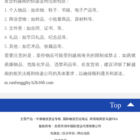
发货到越南的快递适用范围包括：
1. 个人物品：如衣物、鞋子、书籍、电子产品等。
2. 商业货物：如样品、小批量商品、原材料等。
3. 文件类：如合同、证书、等。
4. 礼品：如节日礼品、纪念品等。
5. 其他：如艺术品、收藏品等。
需要注意的是，某些物品可能受到越南海关的限制或禁止，如易燃
易爆物品、危险化学品、违禁药品等。在发货前，建议详细了解越
南的相关法规和快递公司的具体要求，以确保顺利通关和派送。
m.runfenggjhy.b2b168.com
Top
主营产品：中港物流货运专线 国际物流空运海运 跨境电商亚马逊FBA
版权所有：东莞市润丰国际货运代理有限公司
电脑版
|
投诉举报
|
网站地图