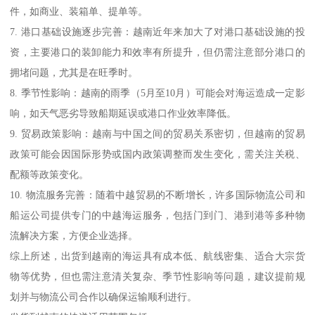
件，如商业、装箱单、提单等。
7. 港口基础设施逐步完善：越南近年来加大了对港口基础设施的投
资，主要港口的装卸能力和效率有所提升，但仍需注意部分港口的
拥堵问题，尤其是在旺季时。
8. 季节性影响：越南的雨季（5月至10月）可能会对海运造成一定影
响，如天气恶劣导致船期延误或港口作业效率降低。
9. 贸易政策影响：越南与中国之间的贸易关系密切，但越南的贸易
政策可能会因国际形势或国内政策调整而发生变化，需关注关税、
配额等政策变化。
10. 物流服务完善：随着中越贸易的不断增长，许多国际物流公司和
船运公司提供专门的中越海运服务，包括门到门、港到港等多种物
流解决方案，方便企业选择。
综上所述，出货到越南的海运具有成本低、航线密集、适合大宗货
物等优势，但也需注意清关复杂、季节性影响等问题，建议提前规
划并与物流公司合作以确保运输顺利进行。