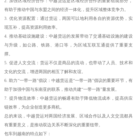
2. 加强区域经济合作：中越货运是区域经济合作的重要组成部分，
有助于推动中国与东盟之间的经济一体化，提升区域整体竞争力。
3. 优化资源配置：通过货运，两国可以地利用各自的资源优势，实
现互补，提高资源利用效率。
4. 推动基础设施建设：中越货运的发展带动了交通基础设施的建设
与升级，如公路、铁路、港口等，为区域互联互通提供了重要支
撑。
5. 促进人文交流：货运不仅是商品的流动，也带动了人员、技术和
文化的交流，增进两国的相互了解和友谊。
6. 助力“一带一路”倡议：中越货运是“一带一路”倡议的重要环节，有
助于加强中国与东南亚的联系，推动共建“一带一路”量发展。
7. 提升物流效率：中越货运的畅通有助于降低物流成本，提高供应
链效率，为企业创造更多商机。
总的来说，中越货运对两国经济发展、区域合作以及人文交流都具
有重要意义，是推动双边关系不断深化的重要纽带。
包车到越南的特点如下：