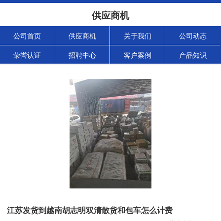
供应商机
公司首页
供应商机
关于我们
公司动态
荣誉认证
招聘中心
客户案例
产品知识
江苏发货到越南胡志明双清散货和包车怎么计费