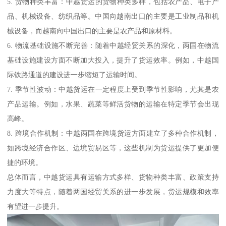
5. 货物种类丰富：中越货运的货物种类多样，包括农产品、电子产
品、机械设备、纺织品等。中国向越南出口的主要是工业制品和机
械设备，而越南向中国出口的主要是农产品和原材料。
6. 物流基础设施不断完善：随着中越经贸关系的深化，两国在物流
基础设施建设方面不断加大投入，提升了货运效率。例如，中越国
际铁路通道的建设进一步缩短了运输时间。
7. 季节性波动：中越货运在一定程度上受到季节性影响，尤其是农
产品运输。例如，水果、蔬菜等鲜活货物的运输在特定季节会出现
高峰。
8. 跨境合作机制：中越两国在跨境货运方面建立了多种合作机制，
如跨境经济合作区、边境贸易区等，这些机制为货运提供了更加便
捷的环境。
总体而言，中越货运具有运输方式多样、货物种类丰富、政策支持
力度大等特点，随着两国经贸关系的进一步发展，货运规模和效率
有望进一步提升。