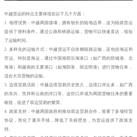
中越货运的特点主要体现在以下几个方面：
1. 地理优势：中越两国接壤，拥有较长的陆地边界，这为陆路货运
提供了便利条件。通过公路和铁路运输，货物可以快速直达，缩短
了运输时间。
2. 多样化的运输方式：中越货运不仅依赖陆路运输，还包括海运和
空运。特别是海运，通过中国南部沿海港口（如广西的防城港、北
海港）和越南的主要港口（如海防港、胡志明港）进行货物往来，
适合大宗货物的运输。
3. 边境贸易活跃：中越边境贸易历史悠久，边境口岸众多，如广西
的东兴、凭祥和云南的河口等。这些口岸成为两国货物往来的重要
枢纽，促进了双边贸易的繁荣。
4. 政策支持：中越两国政府积推动双边贸易合作，签署了多项经贸
协议，简化了通关手续，降低了关税壁垒，为货运提供了政策支
持。