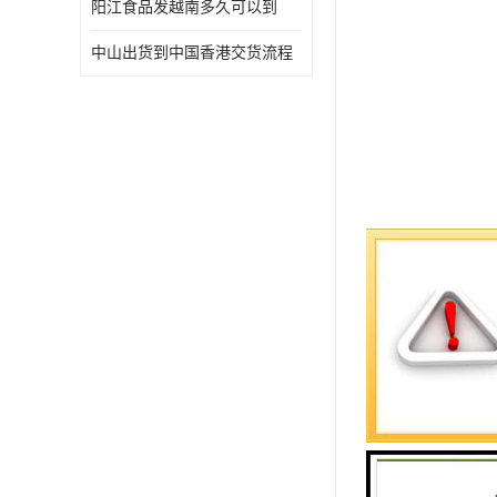
阳江食品发越南多久可以到
中山出货到中国香港交货流程
它涵盖了跨