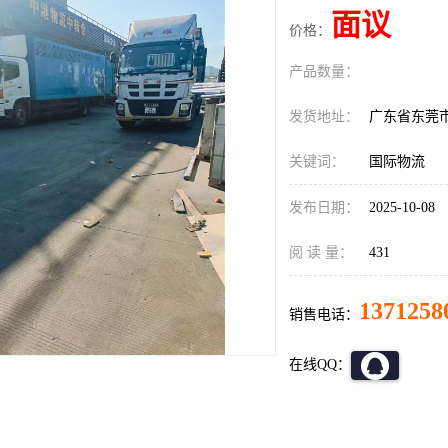
面议
价格：
产品数量：
发货地址：
广东省东莞
关键词：
国际物流
发布日期：
2025-10-08
阅 读 量：
431
1371258
销售电话：
在线QQ：