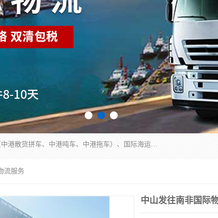
东莞市润丰国际货运代理有限公司提供中港运输（中港散货拼车、中港吨车、中港拖车）、国际海运代理、国际空运快递，跨境电商，亚马逊FBA，国内物流园服务，进出口报关，仓储，提供给客户整套运输解决方案和增值服务
物流服务
中山发往南非国际