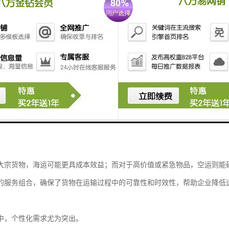
者手中。
言，选择一个可靠、专业的国际物流合作伙伴，是实现全球业务拓展的关
国际物流”为关键词，探讨从中山发往南非的国际物流服务，并介绍如何通
核心在于高效与安全。
非的物流路线，涉及长距离运输和多样化的地理环境，这就要求物流服务
种运输方式，如散货拼车、吨车和拖车等陆运服务，结合海运和空运选项
。
大宗货物，海运可能更具成本效益；而对于高价值或紧急物品，空运则能
的服务组合，确保了货物在运输过程中的可靠性和时效性，帮助企业降低
中，个性化需求尤为突出。