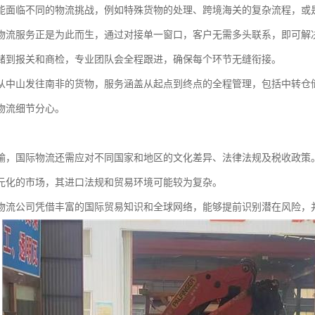
能面临不同的物流挑战，例如特殊货物的处理、跨境海关的复杂流程，或
物流服务正是为此而生，通过对接单一窗口，客户无需多头联系，即可解
储到报关和商检，专业团队会全程跟进，确保每个环节无缝衔接。
从中山发往南非的货物，服务涵盖从起点到终点的全程管理，包括中转仓
物流细节分心。
输，国际物流还需应对不同国家和地区的文化差异、法律法规及税收政策
元化的市场，其进口法规和贸易环境可能较为复杂。
物流公司凭借丰富的国际贸易知识和全球网络，能够提前识别潜在风险，