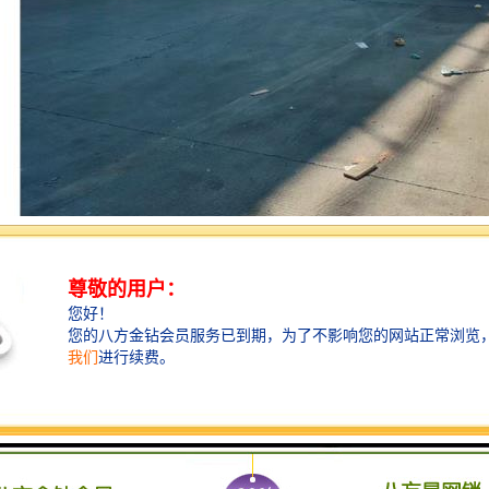
国运输、仓储、报关、保险等一系列复杂环节，通过海运、空运、陆运等