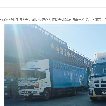
日益紧密相连的今天，国际物流作为连接全球贸易的重要桥梁，扮演着**