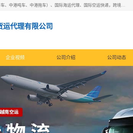
东莞市润丰国际货运代理有限公司提供中港运输（中港散货拼车、中港吨车、中港拖车）、国际海运代理、国际空运快递，跨境电商，亚马逊FBA，国内物流园服务，进出口报关，仓储，提供给客户整套运输解决方案和增值服务
货运代理有限公司
企业视频
公司介绍
公司动态