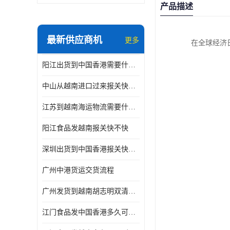
产品描述
最新供应商机
更多
在全球经济
阳江出货到中国香港需要什么条件 专线直达
中山从越南进口过来报关快不快
江苏到越南海运物流需要什么条件 一步到位
阳江食品发越南报关快不快
深圳出货到中国香港报关快不快 一手货源
广州中港货运交货流程
广州发货到越南胡志明双清需要什么文件
江门食品发中国香港多久可以到 一键发货