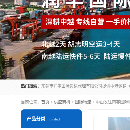
热门搜索：
当前位置：
首页
>
供应商机
>
国际物流
> 中山发往南非国际
产品分类
Product