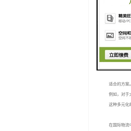
各地的消费
对于企业而
本文将以“
易挑战。
国际物流的
从中山到南
通过整合多
适合的方案
例如，对于
这种多元化
在国际物流