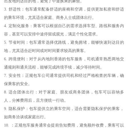
出发地到达目的地，避免了中途换乘的麻烦。
3. 舒适性：包车通常配备舒适的座椅和空调，提供更加私密和舒适
的乘车环境，尤其适合家庭、商务人士或团体出行。
4. 定制化服务：乘客可以根据自己的需求选择车型、路线和服务内
容，甚至可以安排中途停留或观光，满足个性化需求。
5. 节省时间：包车通常选择优路线，避免拥堵，能够快速到达目的
地，尤其适合赶时间或对时间要求较高的乘客。
6. 跨境便利：对于从内地到香港的包车服务，司机通常熟悉两地交
通规则和通关流程，能够完成跨境手续，减少等待时间。
7. 安全性：正规包车公司通常提供司机和经过严格检查的车辆，确
保乘客的安全。
8. 适合团体出行：对于家庭、朋友或商务团体，包车可以容纳多
人，分摊费用后，且方便统一行动。
9. 隐私保护：包车提供立的乘车空间，适合需要隐私保护的乘客，
如商务洽谈或家庭出行。
10. ：正规包车服务通常会提前告知费用，避免额外收费，乘客可以