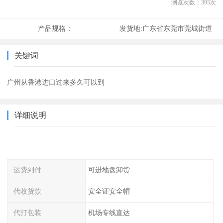
浏览次数：
395
次
产品规格：
发货地:
广东省东莞市莞城街道
关键词
广州从香港进口过来多久可以到
详细说明
运费到付
可进地盘卸货
代收货款
安全证安全帽
代打包装
机场专线直达