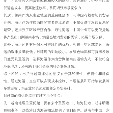
案，尤其适合大宗货物或体积较大的商品。通过海运，企业可以降
低运输成本，提高物流效率，从而增强市场竞争力。
其次，越南作为东南亚地区的重要经济体，与中国有着密切的贸易
往来。海运作为连接两国的重要物流通道，不仅促进了双边贸易的
繁荣，还加强了区域经济合作。通过海运，中国企业可以更便捷地
将产品出口到越南市场，满足当地消费者的需求，拓展市场份额。
此外，海运还具有环保和可持续性的优势。相较于空运或陆运，海
运的碳排放量较低，对环境的影响较小。在绿色物流和可持续发展
日益受到重视的，选择海运作为出货到越南的运输方式，不仅符合
环保理念，还有助于提升企业的社会责任形象。
综上所述，出货到越南海运的意义在于其经济性、便捷性和环保
性。通过海运，企业可以实现成本控制、市场拓展和可持续发展等
多重目标，为企业的长远发展奠定坚实基础。
到越南的海运物流具有以下几个特点：
先，越南地理位置优越，拥有多个重要港口，如海防港、胡志明港
和岘港等，这些港口为海运物流提供了便利条件。越南与中国、东