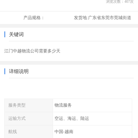
浏览次数：
407
次
产品规格：
发货地:
广东省东莞市莞城街道
关键词
江门中越物流公司需要多少天
详细说明
服务类型
物流服务
运输方式
空运、海运、陆运
航线
中国-越南