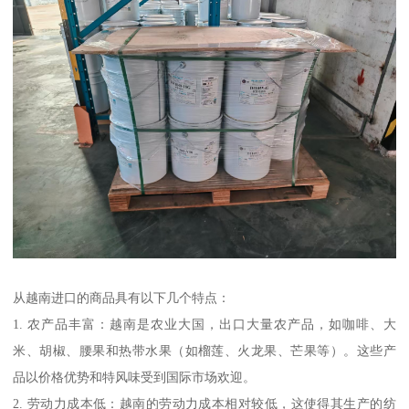
从越南进口的商品具有以下几个特点：
1. 农产品丰富：越南是农业大国，出口大量农产品，如咖啡、大
米、胡椒、腰果和热带水果（如榴莲、火龙果、芒果等）。这些产
品以价格优势和特风味受到国际市场欢迎。
2. 劳动力成本低：越南的劳动力成本相对较低，这使得其生产的纺