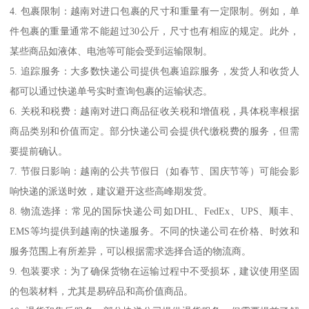
4. 包裹限制：越南对进口包裹的尺寸和重量有一定限制。例如，单
件包裹的重量通常不能超过30公斤，尺寸也有相应的规定。此外，
某些商品如液体、电池等可能会受到运输限制。
5. 追踪服务：大多数快递公司提供包裹追踪服务，发货人和收货人
都可以通过快递单号实时查询包裹的运输状态。
6. 关税和税费：越南对进口商品征收关税和增值税，具体税率根据
商品类别和价值而定。部分快递公司会提供代缴税费的服务，但需
要提前确认。
7. 节假日影响：越南的公共节假日（如春节、国庆节等）可能会影
响快递的派送时效，建议避开这些高峰期发货。
8. 物流选择：常见的国际快递公司如DHL、FedEx、UPS、顺丰、
EMS等均提供到越南的快递服务。不同的快递公司在价格、时效和
服务范围上有所差异，可以根据需求选择合适的物流商。
9. 包装要求：为了确保货物在运输过程中不受损坏，建议使用坚固
的包装材料，尤其是易碎品和高价值商品。