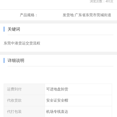
浏览次数：
401
次
产品规格：
发货地:
广东省东莞市莞城街道
关键词
东莞中港货运交货流程
详细说明
运费到付
可进地盘卸货
代收货款
安全证安全帽
代打包装
机场专线直达