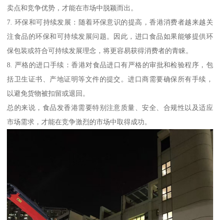
卖点和竞争优势，才能在市场中脱颖而出。
7. 环保和可持续发展：随着环保意识的提高，香港消费者越来越关
注食品的环保和可持续发展问题。因此，进口食品如果能够提供环
保包装或符合可持续发展理念，将更容易获得消费者的青睐。
8. 严格的进口手续：香港对食品进口有严格的审批和检验程序，包
括卫生证书、产地证明等文件的提交。进口商需要确保所有手续，
以避免货物被扣留或退回。
总的来说，食品发香港需要特别注意质量、安全、合规性以及适应
市场需求，才能在竞争激烈的市场中取得成功。