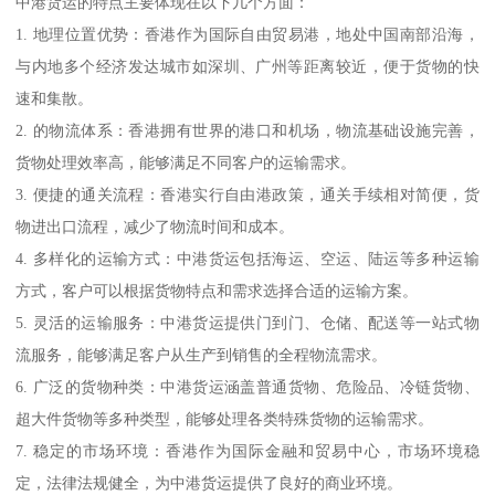
中港货运的特点主要体现在以下几个方面：
1. 地理位置优势：香港作为国际自由贸易港，地处中国南部沿海，
与内地多个经济发达城市如深圳、广州等距离较近，便于货物的快
速和集散。
2. 的物流体系：香港拥有世界的港口和机场，物流基础设施完善，
货物处理效率高，能够满足不同客户的运输需求。
3. 便捷的通关流程：香港实行自由港政策，通关手续相对简便，货
物进出口流程，减少了物流时间和成本。
4. 多样化的运输方式：中港货运包括海运、空运、陆运等多种运输
方式，客户可以根据货物特点和需求选择合适的运输方案。
5. 灵活的运输服务：中港货运提供门到门、仓储、配送等一站式物
流服务，能够满足客户从生产到销售的全程物流需求。
6. 广泛的货物种类：中港货运涵盖普通货物、危险品、冷链货物、
超大件货物等多种类型，能够处理各类特殊货物的运输需求。
7. 稳定的市场环境：香港作为国际金融和贸易中心，市场环境稳
定，法律法规健全，为中港货运提供了良好的商业环境。