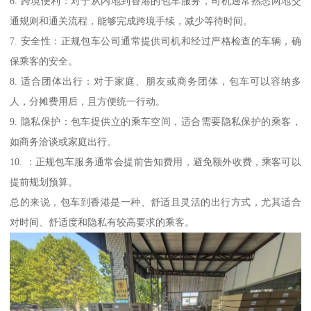
6. 跨境便利：对于从内地到香港的包车服务，司机通常熟悉两地交
通规则和通关流程，能够完成跨境手续，减少等待时间。
7. 安全性：正规包车公司通常提供司机和经过严格检查的车辆，确
保乘客的安全。
8. 适合团体出行：对于家庭、朋友或商务团体，包车可以容纳多
人，分摊费用后，且方便统一行动。
9. 隐私保护：包车提供立的乘车空间，适合需要隐私保护的乘客，
如商务洽谈或家庭出行。
10. ：正规包车服务通常会提前告知费用，避免额外收费，乘客可以
提前规划预算。
总的来说，包车到香港是一种、舒适且灵活的出行方式，尤其适合
对时间、舒适度和隐私有较高要求的乘客。