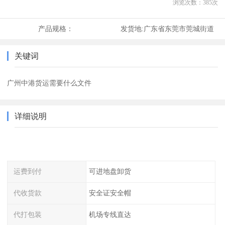
浏览次数：
385
次
产品规格：
发货地:
广东省东莞市莞城街道
关键词
广州中港货运需要什么文件
详细说明
运费到付
可进地盘卸货
代收货款
安全证安全帽
代打包装
机场专线直达