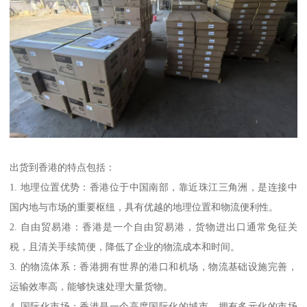
出货到香港的特点包括：
1. 地理位置优势：香港位于中国南部，靠近珠江三角洲，是连接中
国内地与市场的重要枢纽，具有优越的地理位置和物流便利性。
2. 自由贸易港：香港是一个自由贸易港，货物进出口通常免征关
税，且清关手续简便，降低了企业的物流成本和时间。
3. 的物流体系：香港拥有世界的港口和机场，物流基础设施完善，
运输效率高，能够快速处理大量货物。
4. 国际化市场：香港是一个高度国际化的城市，拥有多元化的市场