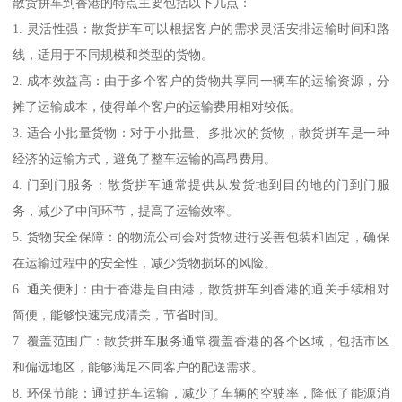
散货拼车到香港的特点主要包括以下几点：
1. 灵活性强：散货拼车可以根据客户的需求灵活安排运输时间和路
线，适用于不同规模和类型的货物。
2. 成本效益高：由于多个客户的货物共享同一辆车的运输资源，分
摊了运输成本，使得单个客户的运输费用相对较低。
3. 适合小批量货物：对于小批量、多批次的货物，散货拼车是一种
经济的运输方式，避免了整车运输的高昂费用。
4. 门到门服务：散货拼车通常提供从发货地到目的地的门到门服
务，减少了中间环节，提高了运输效率。
5. 货物安全保障：的物流公司会对货物进行妥善包装和固定，确保
在运输过程中的安全性，减少货物损坏的风险。
6. 通关便利：由于香港是自由港，散货拼车到香港的通关手续相对
简便，能够快速完成清关，节省时间。
7. 覆盖范围广：散货拼车服务通常覆盖香港的各个区域，包括市区
和偏远地区，能够满足不同客户的配送需求。
8. 环保节能：通过拼车运输，减少了车辆的空驶率，降低了能源消