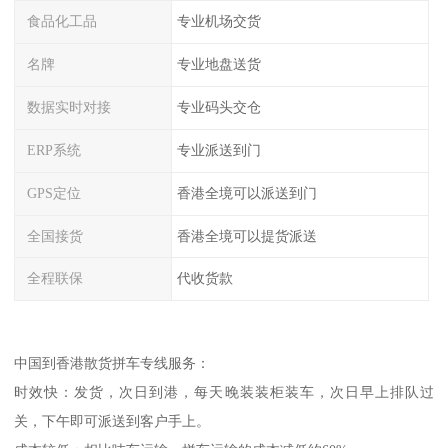
食品化工品
专业机场交货
名牌
专业地盘送货
数据实时对接
专业码头交仓
ERP系统
专业派送到门
GPS定位
香港全境可以派送到门
全国接货
香港全境可以提货派送
全程联保
代收货款
中国到香港散货拼车专线服务：
时效快：发货，次日到港，每天晚装装柜装车，次日早上排队过
关，下午即可派送到客户手上。