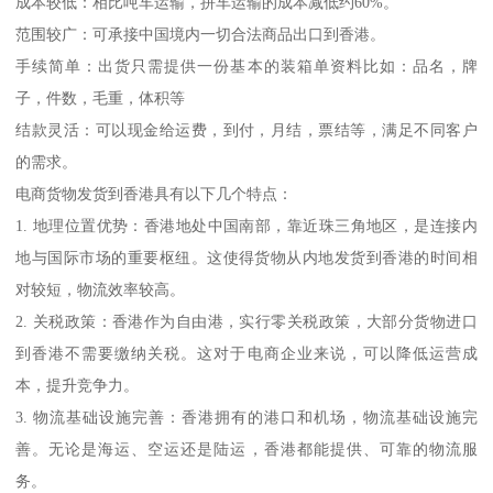
成本较低：相比吨车运输，拼车运输的成本减低约60%。
范围较广：可承接中国境内一切合法商品出口到香港。
手续简单：出货只需提供一份基本的装箱单资料比如：品名，牌
子，件数，毛重，体积等
结款灵活：可以现金给运费，到付，月结，票结等，满足不同客户
的需求。
电商货物发货到香港具有以下几个特点：
1. 地理位置优势：香港地处中国南部，靠近珠三角地区，是连接内
地与国际市场的重要枢纽。这使得货物从内地发货到香港的时间相
对较短，物流效率较高。
2. 关税政策：香港作为自由港，实行零关税政策，大部分货物进口
到香港不需要缴纳关税。这对于电商企业来说，可以降低运营成
本，提升竞争力。
3. 物流基础设施完善：香港拥有的港口和机场，物流基础设施完
善。无论是海运、空运还是陆运，香港都能提供、可靠的物流服
务。