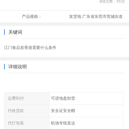
浏览次数：
395
次
产品规格：
发货地:
广东省东莞市莞城街道
关键词
江门食品发香港需要什么条件
详细说明
运费到付
可进地盘卸货
代收货款
安全证安全帽
代打包装
机场专线直达