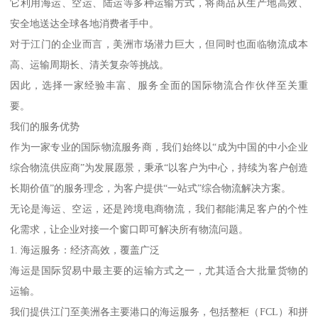
它利用海运、空运、陆运等多种运输方式，将商品从生产地高效、
安全地送达全球各地消费者手中。
对于江门的企业而言，美洲市场潜力巨大，但同时也面临物流成本
高、运输周期长、清关复杂等挑战。
因此，选择一家经验丰富、服务全面的国际物流合作伙伴至关重
要。
我们的服务优势
作为一家专业的国际物流服务商，我们始终以“成为中国的中小企业
综合物流供应商”为发展愿景，秉承“以客户为中心，持续为客户创造
长期价值”的服务理念，为客户提供“一站式”综合物流解决方案。
无论是海运、空运，还是跨境电商物流，我们都能满足客户的个性
化需求，让企业对接一个窗口即可解决所有物流问题。
1. 海运服务：经济高效，覆盖广泛
海运是国际贸易中最主要的运输方式之一，尤其适合大批量货物的
运输。
我们提供江门至美洲各主要港口的海运服务，包括整柜（FCL）和拼