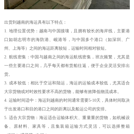
出货到越南的海运具有以下特点：
1. 地理位置优势：越南与中国接壤，且拥有较长的海岸线，主要港
口如胡志明市的海防港、岘港等，与中国多个港口（如深圳、广
州、上海等）之间的海运距离较短，运输时间相对较短。
2. 航线密集：中国与越南之间的海运航线密集，班次频繁，尤其是
一些主要港口之间，几乎每天都有货船往返，便于企业灵活安排出
货。
3. 成本较低：相比于空运和陆运，海运的运输成本较低，尤其适合
大宗货物或对时效性要求不高的货物，能够有效降低物流成本。
4. 运输时间适中：海运到越南的时间通常需要5-10天，具体时间取决
于出发港口和目的港口之间的距离以及船运公司的安排。
5. 适合大宗货物：海运适合运输体积大、重量重的货物，如机械设
备、原材料、家具等，且集装箱运输方式灵活，可以选择整箱