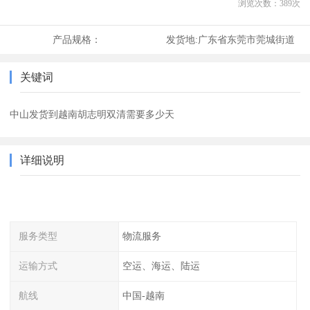
浏览次数：
389
次
产品规格：
发货地:
广东省东莞市莞城街道
关键词
中山发货到越南胡志明双清需要多少天
详细说明
服务类型
物流服务
运输方式
空运、海运、陆运
航线
中国-越南