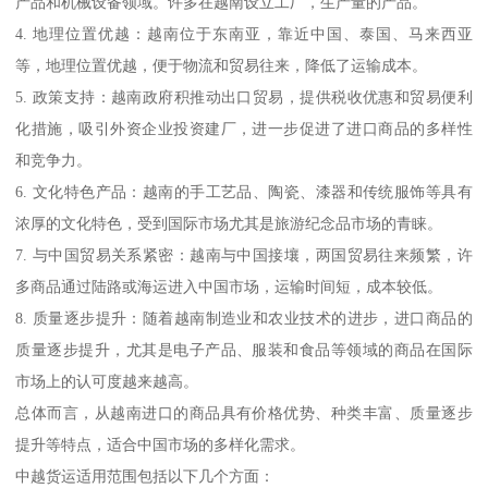
产品和机械设备领域。许多在越南设立工厂，生产量的产品。
4. 地理位置优越：越南位于东南亚，靠近中国、泰国、马来西亚
等，地理位置优越，便于物流和贸易往来，降低了运输成本。
5. 政策支持：越南政府积推动出口贸易，提供税收优惠和贸易便利
化措施，吸引外资企业投资建厂，进一步促进了进口商品的多样性
和竞争力。
6. 文化特色产品：越南的手工艺品、陶瓷、漆器和传统服饰等具有
浓厚的文化特色，受到国际市场尤其是旅游纪念品市场的青睐。
7. 与中国贸易关系紧密：越南与中国接壤，两国贸易往来频繁，许
多商品通过陆路或海运进入中国市场，运输时间短，成本较低。
8. 质量逐步提升：随着越南制造业和农业技术的进步，进口商品的
质量逐步提升，尤其是电子产品、服装和食品等领域的商品在国际
市场上的认可度越来越高。
总体而言，从越南进口的商品具有价格优势、种类丰富、质量逐步
提升等特点，适合中国市场的多样化需求。
中越货运适用范围包括以下几个方面：