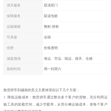
清关服务
双清双门
保障服务
延误包赔
运输规模
整柜-拼柜
可承接
全国
优势
价格透明
涵盖领域
海运、空运、陆运、报关、仓储
装柜时间
周一到周六
散货拼车到越南的意义主要体现在以下几个方面：
1. 降低运输成本：散货拼车通过整合多个客户的货物，充分利用运
输工具的装载空间，减少空载率，从而分摊运输成本，使每个客户