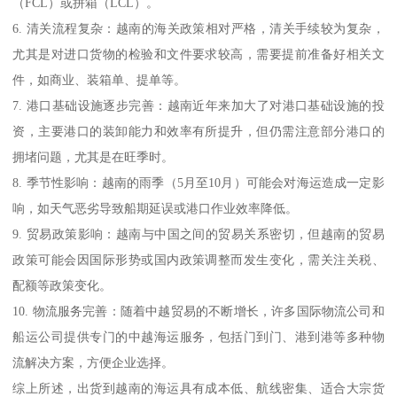
（FCL）或拼箱（LCL）。
6. 清关流程复杂：越南的海关政策相对严格，清关手续较为复杂，
尤其是对进口货物的检验和文件要求较高，需要提前准备好相关文
件，如商业、装箱单、提单等。
7. 港口基础设施逐步完善：越南近年来加大了对港口基础设施的投
资，主要港口的装卸能力和效率有所提升，但仍需注意部分港口的
拥堵问题，尤其是在旺季时。
8. 季节性影响：越南的雨季（5月至10月）可能会对海运造成一定影
响，如天气恶劣导致船期延误或港口作业效率降低。
9. 贸易政策影响：越南与中国之间的贸易关系密切，但越南的贸易
政策可能会因国际形势或国内政策调整而发生变化，需关注关税、
配额等政策变化。
10. 物流服务完善：随着中越贸易的不断增长，许多国际物流公司和
船运公司提供专门的中越海运服务，包括门到门、港到港等多种物
流解决方案，方便企业选择。
综上所述，出货到越南的海运具有成本低、航线密集、适合大宗货