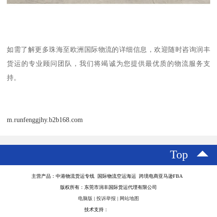
如需了解更多珠海至欧洲国际物流的详细信息，欢迎随时咨询润丰
货运的专业顾问团队，我们将竭诚为您提供最优质的物流服务支
持。
m.runfenggjhy.b2b168.com
Top
主营产品：中港物流货运专线 国际物流空运海运 跨境电商亚马逊FBA
版权所有：东莞市润丰国际货运代理有限公司
电脑版
|
投诉举报
|
网站地图
技术支持：
八方资源网