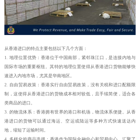
从香港进口的特点主要包括以下几个方面：
1. 地理位置优势：香港位于中国南部，紧邻珠江口，是连接内地与
国际市场的重要枢纽。其特的地理位置使得从香港进口货物能够快
速进入内地市场，尤其是华南地区。
2. 自由贸易政策：香港实行自由贸易政策，没有关税和进口配额限
制，这使得从香港进口的货物成本相对较低，且手续简便，适合各
类商品的进口。
3. 的物流体系：香港拥有世界的港口和机场，物流体系便捷。从香
港进口的货物可以通过海运、空运或陆运等多种方式快速送达内
地，缩短了运输时间。
4. 多样化的商品选择：香港作为国际金融中心和贸易中心，汇聚了