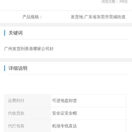
浏览次数：
398
次
产品规格：
发货地:
广东省东莞市莞城街道
关键词
广州发货到香港哪家公司好
详细说明
运费到付
可进地盘卸货
代收货款
安全证安全帽
代打包装
机场专线直达