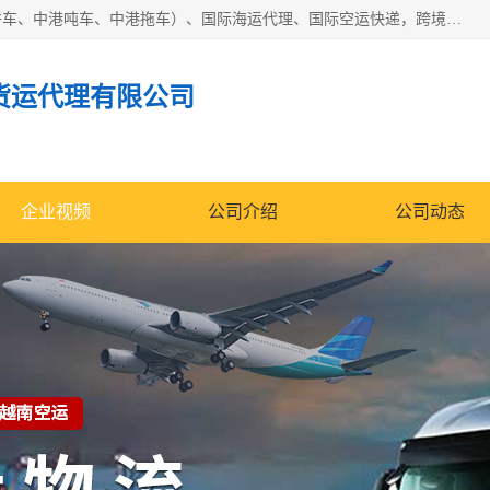
东莞市润丰国际货运代理有限公司提供中港运输（中港散货拼车、中港吨车、中港拖车）、国际海运代理、国际空运快递，跨境电商，亚马逊FBA，国内物流园服务，进出口报关，仓储，提供给客户整套运输解决方案和增值服务
货运代理有限公司
企业视频
公司介绍
公司动态