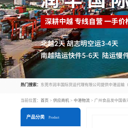
热门搜索：
当前位置：
首页
>
供应商机
>
中港物流
> 广州食品发中国香
产品分类
Product