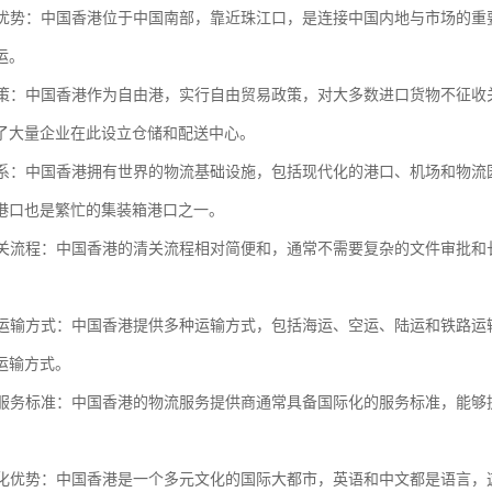
位置优势：中国香港位于中国南部，靠近珠江口，是连接中国内地与市场的
运。
港政策：中国香港作为自由港，实行自由贸易政策，对大多数进口货物不征
了大量企业在此设立仓储和配送中心。
流体系：中国香港拥有世界的物流基础设施，包括现代化的港口、机场和物
港口也是繁忙的集装箱港口之一。
的清关流程：中国香港的清关流程相对简便和，通常不需要复杂的文件审批
。
化的运输方式：中国香港提供多种运输方式，包括海运、空运、陆运和铁路
运输方式。
化的服务标准：中国香港的物流服务提供商通常具备国际化的服务标准，能
。
和文化优势：中国香港是一个多元文化的国际大都市，英语和中文都是语言