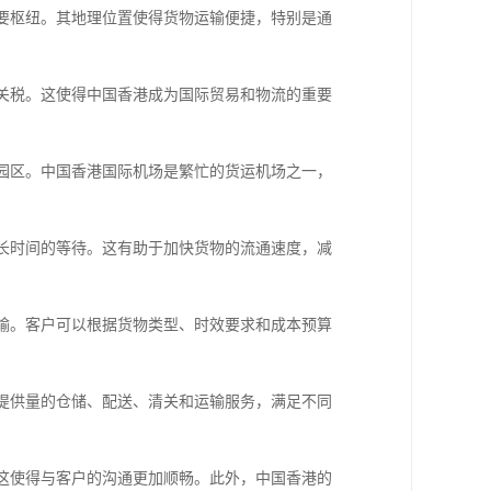
重要枢纽。其地理位置使得货物运输便捷，特别是通
收关税。这使得中国香港成为国际贸易和物流的重要
流园区。中国香港国际机场是繁忙的货运机场之一，
和长时间的等待。这有助于加快货物的流通速度，减
运输。客户可以根据货物类型、时效要求和成本预算
够提供量的仓储、配送、清关和运输服务，满足不同
，这使得与客户的沟通更加顺畅。此外，中国香港的