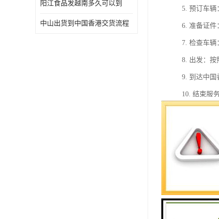
阳江食品发越南多久可以到
5. 预订
中山出货到中国香港交货流程
6. 准备
7. 检查
8. 出发
9. 到达
10. 结
请注意，由
服务商，他
此外，由于
包车到中国
1. 灵活
动不便的旅
2. 点对