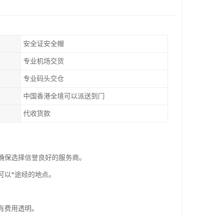
安全证安全帽
专业机场交货
专业码头交仓
中国香港全境可以派送到门
代收货款
。确保选择信誉良好的服务商。
可以*途经的地点。
有费用透明。