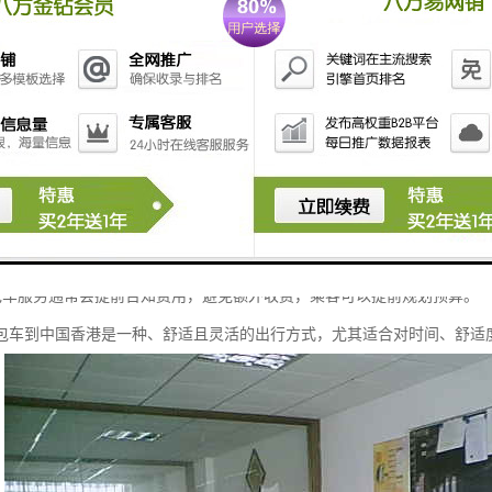
性：包车通常配备舒适的座椅和空调，提供更加私密和舒适的乘车环境，尤
化服务：乘客可以根据自己的需求选择车型、路线和服务内容，甚至可以安
时间：包车通常选择优路线，避免拥堵，能够快速到达目的地，尤其适合赶
便利：对于从内地到中国香港的包车服务，司机通常熟悉两地交通规则和通
性：正规包车公司通常提供司机和经过严格检查的车辆，确保乘客的安全。
团体出行：对于家庭、朋友或商务团体，包车可以容纳多人，分摊费用后，且
保护：包车提供立的乘车空间，适合需要隐私保护的乘客，如商务洽谈或家庭
正规包车服务通常会提前告知费用，避免额外收费，乘客可以提前规划预算。
包车到中国香港是一种、舒适且灵活的出行方式，尤其适合对时间、舒适