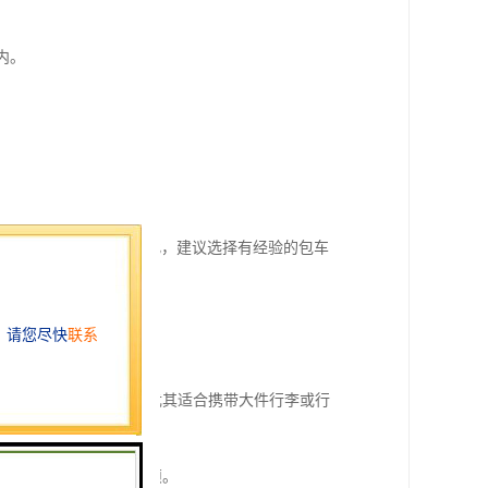
内。
续，如粤港两地等。因此，建议选择有经验的包车
确保顺利通行。
通的固定路线和时间表，尤其适合携带大件行李或行
地，避免了中途换乘的麻烦。