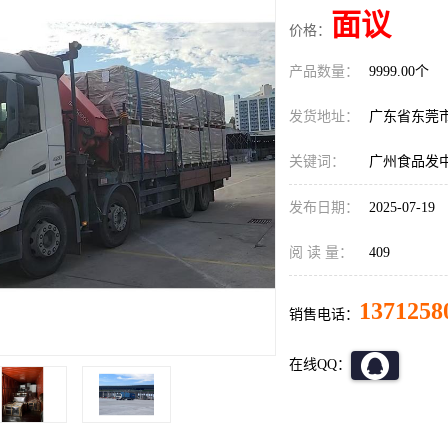
面议
价格：
产品数量：
9999.00个
发货地址：
广东省东莞
关键词：
广州食品发
发布日期：
2025-07-19
阅 读 量：
409
1371258
销售电话：
在线QQ：