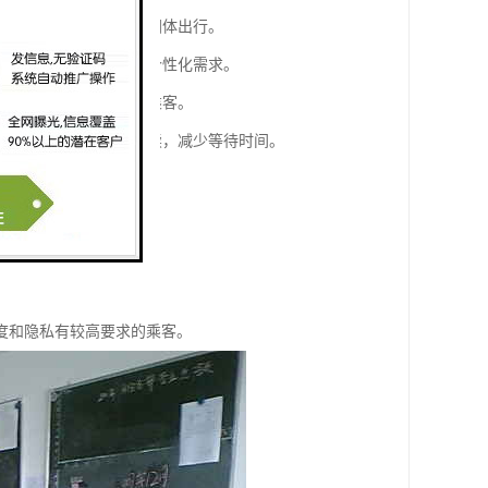
其适合家庭、商务人士或团体出行。
排中途停留或观光，满足个性化需求。
时间或对时间要求较高的乘客。
关流程，能够完成跨境手续，减少等待时间。
方便统一行动。
出行。
度和隐私有较高要求的乘客。