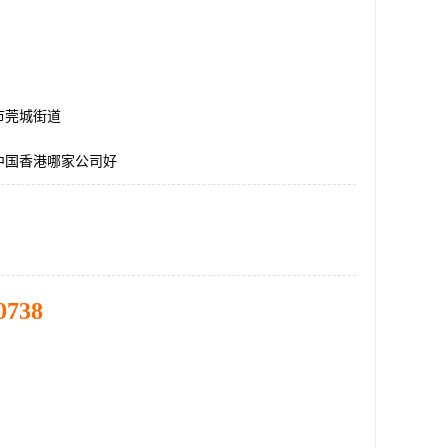
市莞城街道
中国香港哪家公司好
0738