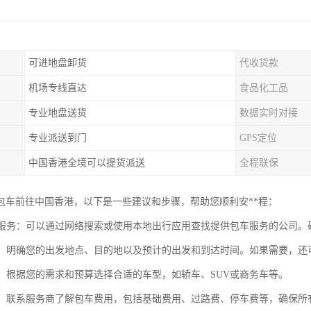
可进地盘卸货
代收货款
机场专线直达
食品化工品
专业地盘送货
数据实时对接
专业派送到门
GPS定位
中国香港全境可以提货派送
全程联保
包车前往中国香港，以下是一些建议和步骤，帮助您顺利安**程：
包车服务：可以通过网络搜索或使用本地出行应用查找提供包车服务的公司
行程：明确您的出发地点、目的地以及预计的出发和到达时间。如果需要，还
选择：根据您的需求和预算选择合适的车型，如轿车、SUV或商务车等。
咨询：联系服务商了解包车费用，包括基础费用、过路费、停车费等，确保所