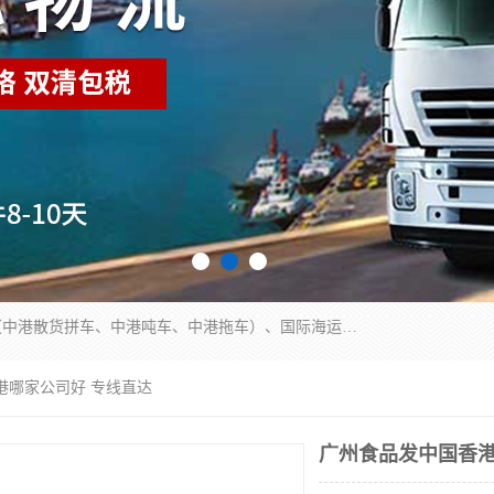
东莞市润丰国际货运代理有限公司提供中港运输（中港散货拼车、中港吨车、中港拖车）、国际海运代理、国际空运快递，跨境电商，亚马逊FBA，国内物流园服务，进出口报关，仓储，提供给客户整套运输解决方案和增值服务
港哪家公司好 专线直达
广州食品发中国香港