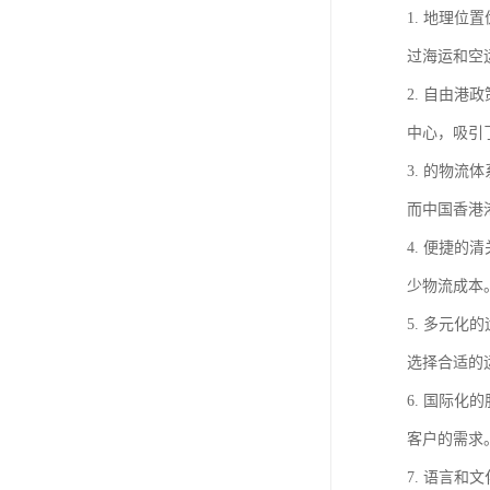
1. 地理
过海运和空
2. 自由
中心，吸引
3. 的物
而中国香港
4. 便捷
少物流成本
5. 多元
选择合适的
6. 国际
客户的需求
7. 语言