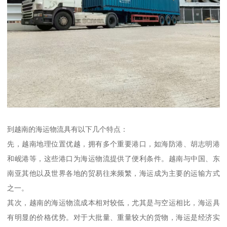
到越南的海运物流具有以下几个特点：
先，越南地理位置优越，拥有多个重要港口，如海防港、胡志明港
和岘港等，这些港口为海运物流提供了便利条件。越南与中国、东
南亚其他以及世界各地的贸易往来频繁，海运成为主要的运输方式
之一。
其次，越南的海运物流成本相对较低，尤其是与空运相比，海运具
有明显的价格优势。对于大批量、重量较大的货物，海运是经济实