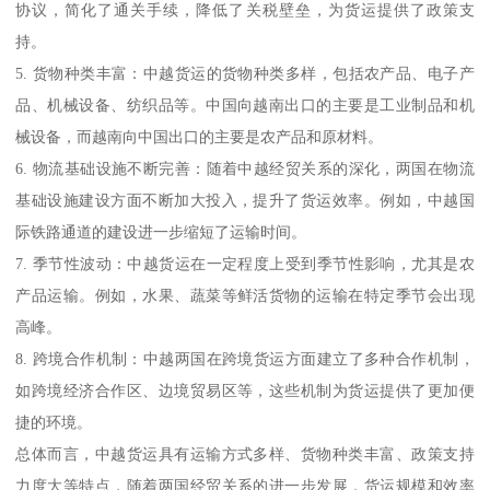
协议，简化了通关手续，降低了关税壁垒，为货运提供了政策支
持。
5. 货物种类丰富：中越货运的货物种类多样，包括农产品、电子产
品、机械设备、纺织品等。中国向越南出口的主要是工业制品和机
械设备，而越南向中国出口的主要是农产品和原材料。
6. 物流基础设施不断完善：随着中越经贸关系的深化，两国在物流
基础设施建设方面不断加大投入，提升了货运效率。例如，中越国
际铁路通道的建设进一步缩短了运输时间。
7. 季节性波动：中越货运在一定程度上受到季节性影响，尤其是农
产品运输。例如，水果、蔬菜等鲜活货物的运输在特定季节会出现
高峰。
8. 跨境合作机制：中越两国在跨境货运方面建立了多种合作机制，
如跨境经济合作区、边境贸易区等，这些机制为货运提供了更加便
捷的环境。
总体而言，中越货运具有运输方式多样、货物种类丰富、政策支持
力度大等特点，随着两国经贸关系的进一步发展，货运规模和效率