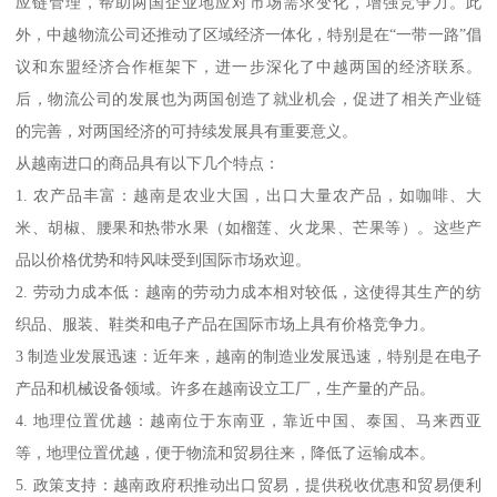
应链管理，帮助两国企业地应对市场需求变化，增强竞争力。此
外，中越物流公司还推动了区域经济一体化，特别是在“一带一路”倡
议和东盟经济合作框架下，进一步深化了中越两国的经济联系。
后，物流公司的发展也为两国创造了就业机会，促进了相关产业链
的完善，对两国经济的可持续发展具有重要意义。
从越南进口的商品具有以下几个特点：
1. 农产品丰富：越南是农业大国，出口大量农产品，如咖啡、大
米、胡椒、腰果和热带水果（如榴莲、火龙果、芒果等）。这些产
品以价格优势和特风味受到国际市场欢迎。
2. 劳动力成本低：越南的劳动力成本相对较低，这使得其生产的纺
织品、服装、鞋类和电子产品在国际市场上具有价格竞争力。
3 制造业发展迅速：近年来，越南的制造业发展迅速，特别是在电子
产品和机械设备领域。许多在越南设立工厂，生产量的产品。
4. 地理位置优越：越南位于东南亚，靠近中国、泰国、马来西亚
等，地理位置优越，便于物流和贸易往来，降低了运输成本。
5. 政策支持：越南政府积推动出口贸易，提供税收优惠和贸易便利