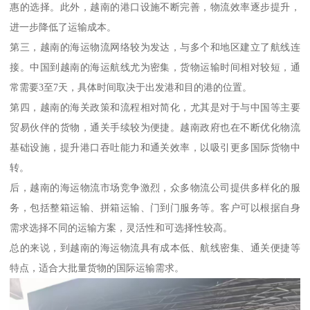
惠的选择。此外，越南的港口设施不断完善，物流效率逐步提升，
进一步降低了运输成本。
第三，越南的海运物流网络较为发达，与多个和地区建立了航线连
接。中国到越南的海运航线尤为密集，货物运输时间相对较短，通
常需要3至7天，具体时间取决于出发港和目的港的位置。
第四，越南的海关政策和流程相对简化，尤其是对于与中国等主要
贸易伙伴的货物，通关手续较为便捷。越南政府也在不断优化物流
基础设施，提升港口吞吐能力和通关效率，以吸引更多国际货物中
转。
后，越南的海运物流市场竞争激烈，众多物流公司提供多样化的服
务，包括整箱运输、拼箱运输、门到门服务等。客户可以根据自身
需求选择不同的运输方案，灵活性和可选择性较高。
总的来说，到越南的海运物流具有成本低、航线密集、通关便捷等
特点，适合大批量货物的国际运输需求。