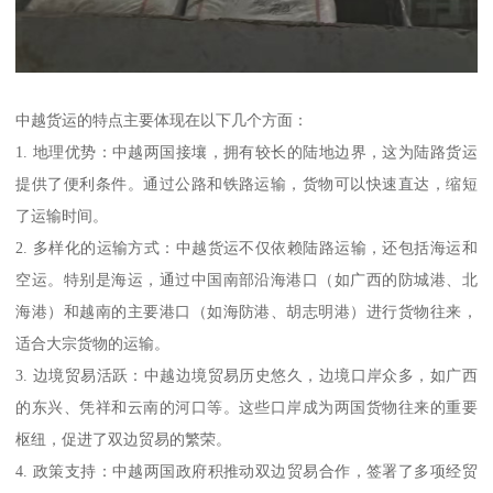
中越货运的特点主要体现在以下几个方面：
1. 地理优势：中越两国接壤，拥有较长的陆地边界，这为陆路货运
提供了便利条件。通过公路和铁路运输，货物可以快速直达，缩短
了运输时间。
2. 多样化的运输方式：中越货运不仅依赖陆路运输，还包括海运和
空运。特别是海运，通过中国南部沿海港口（如广西的防城港、北
海港）和越南的主要港口（如海防港、胡志明港）进行货物往来，
适合大宗货物的运输。
3. 边境贸易活跃：中越边境贸易历史悠久，边境口岸众多，如广西
的东兴、凭祥和云南的河口等。这些口岸成为两国货物往来的重要
枢纽，促进了双边贸易的繁荣。
4. 政策支持：中越两国政府积推动双边贸易合作，签署了多项经贸