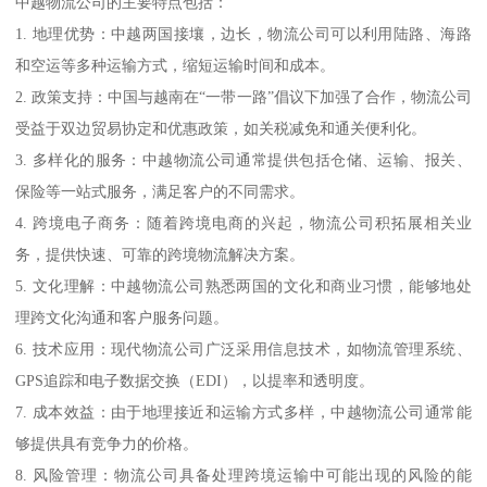
中越物流公司的主要特点包括：
1. 地理优势：中越两国接壤，边长，物流公司可以利用陆路、海路
和空运等多种运输方式，缩短运输时间和成本。
2. 政策支持：中国与越南在“一带一路”倡议下加强了合作，物流公司
受益于双边贸易协定和优惠政策，如关税减免和通关便利化。
3. 多样化的服务：中越物流公司通常提供包括仓储、运输、报关、
保险等一站式服务，满足客户的不同需求。
4. 跨境电子商务：随着跨境电商的兴起，物流公司积拓展相关业
务，提供快速、可靠的跨境物流解决方案。
5. 文化理解：中越物流公司熟悉两国的文化和商业习惯，能够地处
理跨文化沟通和客户服务问题。
6. 技术应用：现代物流公司广泛采用信息技术，如物流管理系统、
GPS追踪和电子数据交换（EDI），以提率和透明度。
7. 成本效益：由于地理接近和运输方式多样，中越物流公司通常能
够提供具有竞争力的价格。
8. 风险管理：物流公司具备处理跨境运输中可能出现的风险的能