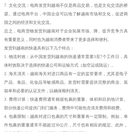
7. 文化交流：电商发货到越南不仅是商品交易，也是文化交流的桥
梁。通过电商平台，中国企业可以地了解越南市场和文化，促进两
国之间的经济和文化交流。
总之，电商货物发货到越南对于企业拓展市场、降、提升竞争力具
有重要意义，同时也为越南消费者带来了更多选择和便利。
发货到越南的快递具有以下几个特点：
1. 物流时效：从中国发货到越南的快递通常需要3至7个工作日，具
体时效取决于选择的快递公司和运输方式（如空运或陆运）。
2. 海关清关：越南海关对进口商品有一定的监管要求，尤其是电子
产品、食品、化妆品等敏感商品。发货时需要提供完整的商业、装
箱单和必要的认证文件，以确保顺利清关。
3. 费用计算：快递费用通常根据包裹的重量、体积和目的地计算。
部分快递公司提供门到门服务，费用中可能包含清关费用和税费。
4. 包裹限制：越南对进口包裹的尺寸和重量有一定限制。例如，单
件包裹的重量通常不能超过30公斤，尺寸也有相应的规定。此外，