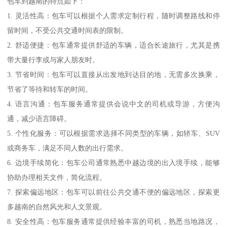
包车到越南的特点如下：
1. 灵活性高：包车可以根据个人需求定制行程，随时调整路线和停
留时间，不受公共交通时间表的限制。
2. 舒适便捷：包车通常提供舒适的车辆，适合长途旅行，尤其是携
带大量行李或与家人朋友时。
3. 节省时间：包车可以直接从出发地到达目的地，无需多次换乘，
节省了等待和转车的时间。
4. 语言沟通：包车服务通常提供会说中文的司机或导游，方便沟
通，减少语言障碍。
5. 个性化服务：可以根据需求选择不同类型的车辆，如轿车、SUV
或商务车，满足不同人数的出行需求。
6. 边境手续简化：包车公司通常熟悉中越边境的出入境手续，能够
协助办理相关文件，简化流程。
7. 探索偏远地区：包车可以前往公共交通不便的偏远地区，探索更
多越南的自然风光和人文景观。
8. 安全性高：包车服务通常提供经验丰富的司机，熟悉当地路况，