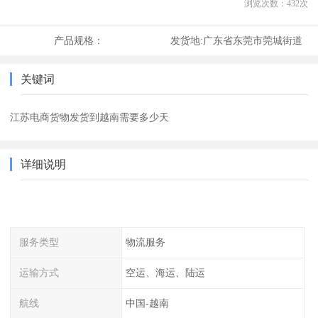
浏览次数：
432
次
产品规格：
发货地:
广东省东莞市莞城街道
关键词
江苏电商货物发货到越南需要多少天
详细说明
服务类型
物流服务
运输方式
空运、海运、陆运
航线
中国-越南