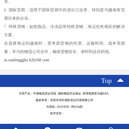
等。
6. 国际贸易：适用于国际贸易中的进出口业务，特别是与越南有贸
易往来的企业。
7. 特殊货物：如危险品、冷冻品等特殊货物，海运也有相应的解决
方案。
在选择海运到越南时，需考虑货物的性质、运输时间、成本等因
素，并与的物流公司合作，确保货物安全、准时到达目的地。
m.runfenggjhy.b2b168.com
Top
主营产品：中港物流货运专线 国际物流空运海运 跨境电商亚马逊FBA
版权所有：东莞市润丰国际货运代理有限公司
电脑版
|
投诉举报
|
网站地图
技术支持：
八方资源网