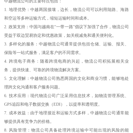
中越物流公司的主要特点包括：
1. 地理优势：中越两国接壤，边长，物流公司可以利用陆路、海路
和空运等多种运输方式，缩短运输时间和成本。
2. 政策支持：中国与越南在“一带一路”倡议下加强了合作，物流公司
受益于双边贸易协定和优惠政策，如关税减免和通关便利化。
3. 多样化的服务：中越物流公司通常提供包括仓储、运输、报关、
保险等一站式服务，满足客户的不同需求。
4. 跨境电子商务：随着跨境电商的兴起，物流公司积拓展相关业
务，提供快速、可靠的跨境物流解决方案。
5. 文化理解：中越物流公司熟悉两国的文化和商业习惯，能够地处
理跨文化沟通和客户服务问题。
6. 技术应用：现代物流公司广泛采用信息技术，如物流管理系统、
GPS追踪和电子数据交换（EDI），以提率和透明度。
7. 成本效益：由于地理接近和运输方式多样，中越物流公司通常能
够提供具有竞争力的价格。
8. 风险管理：物流公司具备处理跨境运输中可能出现的风险的能