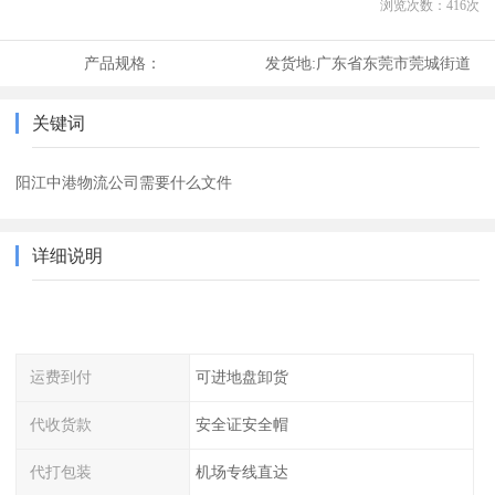
浏览次数：
416
次
产品规格：
发货地:
广东省东莞市莞城街道
关键词
阳江中港物流公司需要什么文件
详细说明
运费到付
可进地盘卸货
代收货款
安全证安全帽
代打包装
机场专线直达