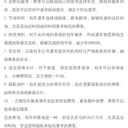
4. 定制化服务：乘客可以根据自己的需求选择车型、路线和服务内
容，甚至可以安排中途停留或观光，满足个性化需求。
5. 节省时间：包车通常选择优路线，避免拥堵，能够快速到达目的
地，尤其适合赶时间或对时间要求较高的乘客。
6. 跨境便利：对于从内地到香港的包车服务，司机通常熟悉两地交
通规则和通关流程，能够完成跨境手续，减少等待时间。
7. 安全性：正规包车公司通常提供司机和经过严格检查的车辆，确
保乘客的安全。
8. 适合团体出行：对于家庭、朋友或商务团体，包车可以容纳多
人，分摊费用后，且方便统一行动。
9. 隐私保护：包车提供立的乘车空间，适合需要隐私保护的乘客，
如商务洽谈或家庭出行。
10. ：正规包车服务通常会提前告知费用，避免额外收费，乘客可以
提前规划预算。
总的来说，包车到香港是一种、舒适且灵活的出行方式，尤其适合
对时间、舒适度和隐私有较高要求的乘客。