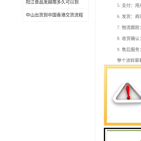
阳江食品发越南多久可以到
5. 支付
中山出货到中国香港交货流程
6. 发货
7. 物流
8. 收货
9. 售后
整个流程需
散货拼车到
1. 灵活
2. 成本
3. 适合
4. 门到
5. 货物
6. 通关