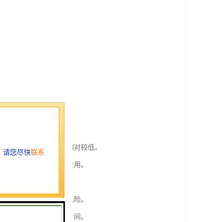
。
模和类型的货物。
使得单个客户的运输费用相对较低。
，避免了整车运输的高昂费用。
节，提高了运输效率。
安全性，减少货物损坏的风险。
能够快速完成清关，节省时间。