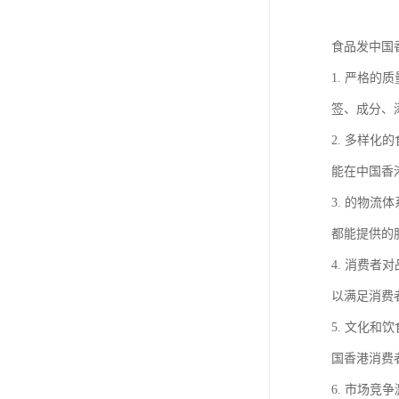
食品发中国
1. 严格
签、成分、
2. 多样
能在中国香
3. 的物
都能提供的
4. 消费
以满足消费
5. 文化
国香港消费
6. 市场