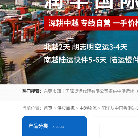
热门搜索：
当前位置：
首页
>
供应商机
>
中港物流
> 阳江从中国香港进
产品分类
Product