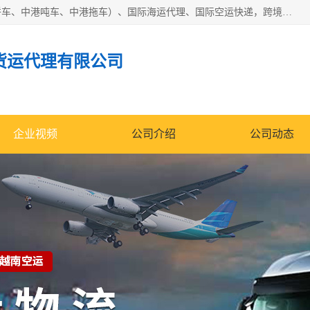
东莞市润丰国际货运代理有限公司提供中港运输（中港散货拼车、中港吨车、中港拖车）、国际海运代理、国际空运快递，跨境电商，亚马逊FBA，国内物流园服务，进出口报关，仓储，提供给客户整套运输解决方案和增值服务
货运代理有限公司
企业视频
公司介绍
公司动态