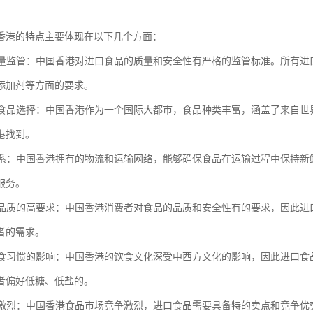
香港的特点主要体现在以下几个方面：
的质量监管：中国香港对进口食品的质量和安全性有严格的监管标准。所有
添加剂等方面的要求。
化的食品选择：中国香港作为一个国际大都市，食品种类丰富，涵盖了来自
港找到。
流体系：中国香港拥有的物流和运输网络，能够确保食品在运输过程中保持
服务。
者对品质的高要求：中国香港消费者对食品的品质和安全性有的要求，因此
者的需求。
和饮食习惯的影响：中国香港的饮食文化深受中西方文化的影响，因此进口
者偏好低糖、低盐的。
竞争激烈：中国香港食品市场竞争激烈，进口食品需要具备特的卖点和竞争