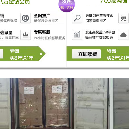
范围广：散货拼车服务通常覆盖中国香港的各个区域，包括市区和偏远地区
节能：通过拼车运输，减少了车辆的空驶率，降低了能源消耗和碳排放，有利
服务支持：提供的客户服务团队，能够及时响应客户的需求和问题，确保运输
样化的运输方式：根据货物的特性和客户的需求，可以选择不同的运输方式
得散货拼车到中国香港成为一种受欢迎且实用的物流方式，尤其适合中小