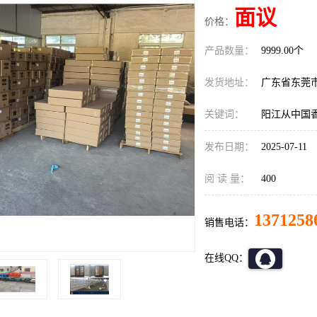
面议
价格：
产品数量：
9999.00个
发货地址：
广东省东莞
关键词：
阳江从中国
发布日期：
2025-07-11
阅 读 量：
400
1371258
销售电话：
在线QQ：