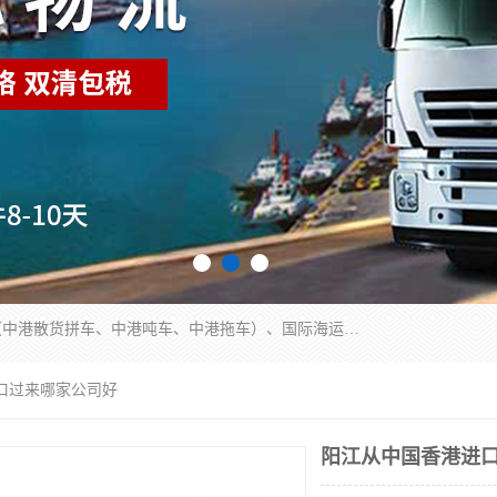
东莞市润丰国际货运代理有限公司提供中港运输（中港散货拼车、中港吨车、中港拖车）、国际海运代理、国际空运快递，跨境电商，亚马逊FBA，国内物流园服务，进出口报关，仓储，提供给客户整套运输解决方案和增值服务
口过来哪家公司好
阳江从中国香港进