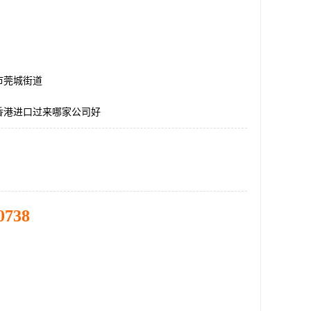
市莞城街道
香港进口过来哪家公司好
0738