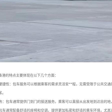
香港的特点主要体现在以下几个方面：
性与便捷性：包车服务可以根据乘客的需求灵活安**程，无需受限于公共交
客。
点服务：包车通常提供门到门的接送服务，乘客可以直接从出发地到达目的
性：包车通常配备舒适的座椅和空调，提供更加私密和舒适的乘车环境，尤