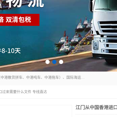
东莞市润丰国际货运代理有限公司提供中港运输（中港散货拼车、中港吨车、中港拖车）、国际海运代理、国际空运快递，跨境电商，亚马逊FBA，国内物流园服务，进出口报关，仓储，提供给客户整套运输解决方案和增值服务
口过来需要什么文件 专线直达
江门从中国香港进口