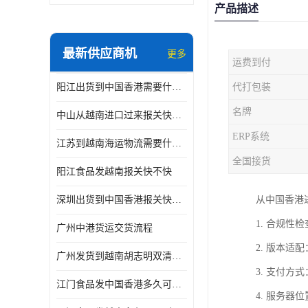
产品描述
最新供应商机
更多
运费到付
阳江出货到中国香港需要什么条件 专线直达
代打包装
名牌
中山从越南进口过来报关快不快
ERP系统
江苏到越南海运物流需要什么条件 一步到位
全国接货
阳江食品发越南报关快不快
深圳出货到中国香港报关快不快 一手货源
从中国香港
1. 合规
广州中港货运交货流程
2. 版本
广州发货到越南胡志明双清需要什么文件
3. 支付
江门食品发中国香港多久可以到 一键发货
4. 服务