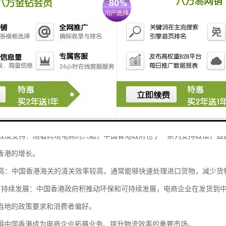
化和多元化市场：中国香港是一个国际化程度的城市，消费者对来自世界各
和消费者，拓展业务范围。
和结算便利：中国香港的金融体系发达，支持多种支付方式，包括信用卡、
渠道，有助于提升交易效率。
法规健全：中国香港的法律法规体系健全，知识产权保护力度大，电商企业
和文化相近：中国香港与内地语言相通，文化相近，这有助于电商企业地理
电商政策支持：随着跨境电商的兴起，中国香港政府也了一系列支持政策，
香港的增长。
效率高：中国香港海关的清关效率较高，通常能够快速处理进口货物，减少
保和可持续发展：中国香港政府积推动环保和可持续发展，电商企业在发货
当地的政策要求和消费者偏好。
得中国香港成为电商企业拓展业务、提升物流效率的重要市场。