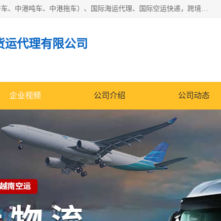
东莞市润丰国际货运代理有限公司提供中港运输（中港散货拼车、中港吨车、中港拖车）、国际海运代理、国际空运快递，跨境电商，亚马逊FBA，国内物流园服务，进出口报关，仓储，提供给客户整套运输解决方案和增值服务
货运代理有限公司
企业视频
公司介绍
公司动态