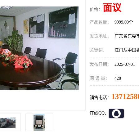
面议
价格：
产品数量：
9999.00个
发货地址：
广东省东莞
关键词：
江门从中国
发布日期：
2025-07-01
阅 读 量：
428
1371258
销售电话：
在线QQ：