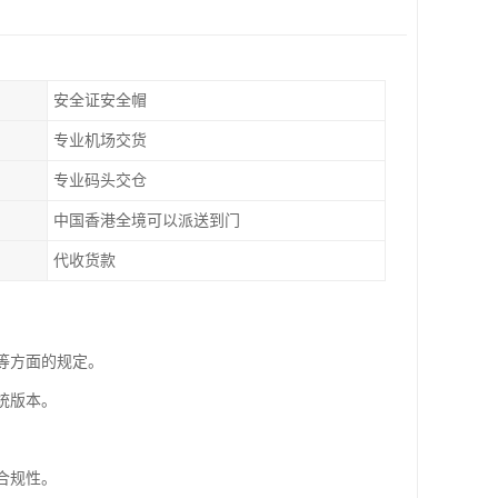
安全证安全帽
专业机场交货
专业码头交仓
中国香港全境可以派送到门
代收货款
等方面的规定。
统版本。
合规性。