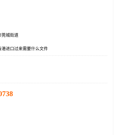
市莞城街道
香港进口过来需要什么文件
0738