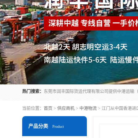
热门搜索：
当前位置：
首页
>
供应商机
>
中港物流
> 江门从中国香港进
产品分类
Product