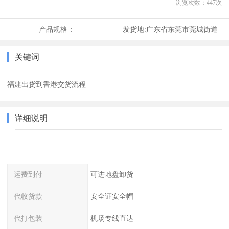
浏览次数：
447
次
产品规格：
发货地:
广东省东莞市莞城街道
关键词
福建出货到香港交货流程
详细说明
运费到付
可进地盘卸货
代收货款
安全证安全帽
代打包装
机场专线直达