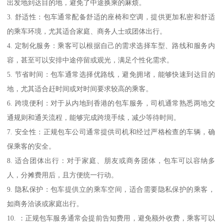
出发地到达目的地，避免了中途换乘的麻烦。
3. 舒适性：包车通常配备舒适的座椅和空调，提供更加私密和舒适
的乘车环境，尤其适合家庭、商务人士或团体出行。
4. 定制化服务：乘客可以根据自己的需求选择车型、路线和服务内
容，甚至可以安排中途停留或观光，满足个性化需求。
5. 节省时间：包车通常选择优路线，避免拥堵，能够快速到达目的
地，尤其适合赶时间或对时间要求较高的乘客。
6. 跨境便利：对于从内地到香港的包车服务，司机通常熟悉两地交
通规则和通关流程，能够完成跨境手续，减少等待时间。
7. 安全性：正规包车公司通常提供司机和经过严格检查的车辆，确
保乘客的安全。
8. 适合团体出行：对于家庭、朋友或商务团体，包车可以容纳多
人，分摊费用后，且方便统一行动。
9. 隐私保护：包车提供立的乘车空间，适合需要隐私保护的乘客，
如商务洽谈或家庭出行。
10. ：正规包车服务通常会提前告知费用，避免额外收费，乘客可以