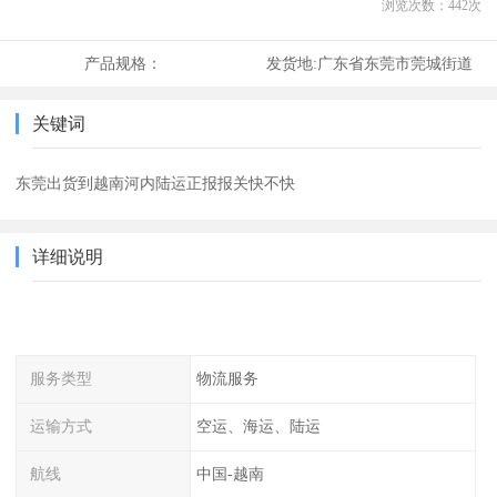
浏览次数：
442
次
产品规格：
发货地:
广东省东莞市莞城街道
关键词
东莞出货到越南河内陆运正报报关快不快
详细说明
服务类型
物流服务
运输方式
空运、海运、陆运
航线
中国-越南