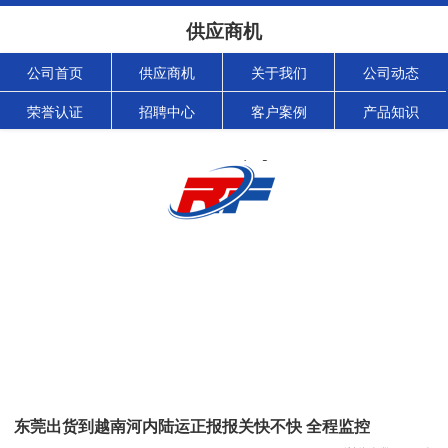
供应商机
公司首页
供应商机
关于我们
公司动态
荣誉认证
招聘中心
客户案例
产品知识
东莞出货到越南河内陆运正报报关快不快 全程监控