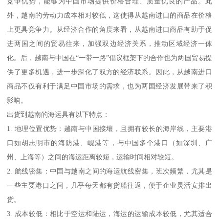
竞争优势，能够为中国市场提供价格合理、质量优良的产品。此
外，越南的劳动力成本相对较低，这使得从越南进口的商品在价格
上更具竞争力。从经济合作的角度来看，从越南进口商品有助于促
进两国之间的贸易往来，加强双边经济关系，推动区域经济一体
化。后，越南与中国在“一带一路”倡议框架下的合作也为两国贸易提
供了更多机遇，进一步深化了双方的经济联系。因此，从越南进口
商品不仅有利于满足中国市场的需求，也为两国经济发展带来了积
影响。
出货到越南的海运具有以下特点：
1. 地理位置优势：越南与中国接壤，且拥有较长的海岸线，主要港
口如胡志明市的海防港、岘港等，与中国多个港口（如深圳、广
州、上海等）之间的海运距离较短，运输时间相对较短。
2. 航线密集：中国与越南之间的海运航线密集，班次频繁，尤其是
一些主要港口之间，几乎每天都有货船往返，便于企业灵活安排出
货。
3. 成本较低：相比于空运和陆运，海运的运输成本较低，尤其适合