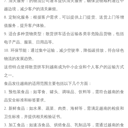
7. 清关服务：的物流公司通常提供清关服务，确保货物顺利通过中
越边境，减少客户的清关麻烦。
8. 定制化服务：根据客户需求，可以提供上门提货、送货上门等增
值服务，提升客户体验。
9. 适合多种货物类型：散货拼车适合运输各类非危险品货物，包括
电子产品、服装、日用品等。
10. 环保节能：通过集中运输，减少空驶率，降低碳排放，符合绿色
物流的发展趋势。
这些特点使得散货拼车到越南成为中小企业和个人客户的运输方式
之一。
食品发往越南的适用范围主要包括以下几个方面：
1. 预包装食品：如零食、罐头、调味品、饮料等，需符合越南的食
品安全标准和标签要求。
2. 新鲜食品：如水果、蔬菜、肉类、海鲜等，需满足越南的检疫和
卫生标准，并提供相关检验证书。
3. 加工食品：如速冻食品、烘焙食品、乳制品等，需通过越南的食