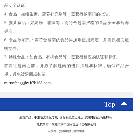
品安全认证。
4. 食品：如维生素、营养补充剂等，需获得越南门的批准。
5. 婴儿食品：如奶粉、辅食等，需符合越南严格的食品安全和营养
标准。
6. 食品添加剂：需符合越南的食品添加剂使用规定，并提供相关证
明文件。
7. 特殊食品：如食品、有机食品等，需获得相应的认证和标识。
在发往越南之前，务必了解越南的进口法规和标准，确保产品合
规，避免被退回或扣留。
m.runfenggjhy.b2b168.com
Top
主营产品：中港物流货运专线 国际物流空运海运 跨境电商亚马逊FBA
版权所有：东莞市润丰国际货运代理有限公司
电脑版
|
投诉举报
|
网站地图