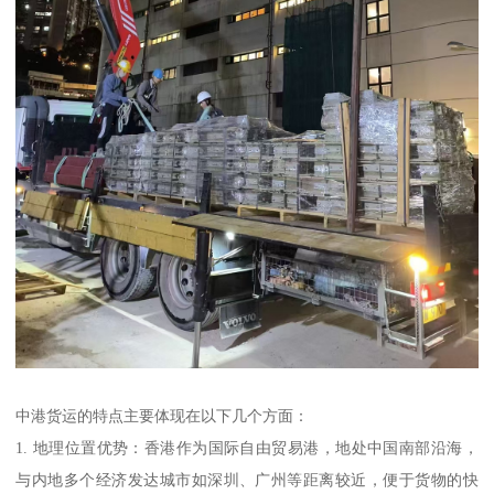
中港货运的特点主要体现在以下几个方面：
1. 地理位置优势：香港作为国际自由贸易港，地处中国南部沿海，
与内地多个经济发达城市如深圳、广州等距离较近，便于货物的快