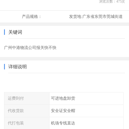
浏览次数：
475
次
产品规格：
发货地:
广东省东莞市莞城街道
关键词
广州中港物流公司报关快不快
详细说明
运费到付
可进地盘卸货
代收货款
安全证安全帽
代打包装
机场专线直达