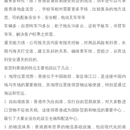
服务多样性：除了香港普通容易接受卸货的地址，润丰还可以可承
接香港地盘送货，，学校等相对需要更多手续，比较复杂的地方送
货。司机配备安全卡，安全帽，电动叉车等等
车辆多：自营吨车70多台，柜子拖头50多台，还有平板车，吊臂车
等等。解决客户旺季之所需。
通关能力强：公司报关员均富有报关经验，对商品风险有归类，长
期与海关打交道，建立良好的关系。确保查车快，货损少，从而达
到安全通关的目的。
发货到香港的特点主要包括以下几点：
1. 地理位置优势：香港位于中国南部，靠近珠江口，是连接中国内
地与市场的重要枢纽。其地理位置使得货物运输便捷，特别是通过
海运和空运。
2. 自由港政策：香港作为自由港，实行自由贸易政策，对大多数进
口货物不征收关税。这使得香港成为国际贸易和物流的重要中心，
吸引了大量企业在此设立仓储和配送中心。
3. 的物流体系：香港拥有世界的物流基础设施，包括现代化的港