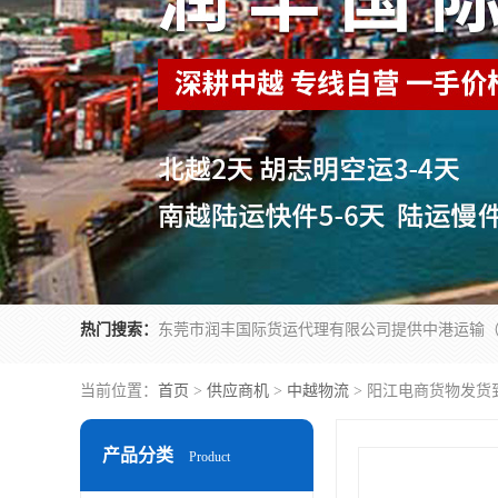
热门搜索：
当前位置：
首页
>
供应商机
>
中越物流
> 阳江电商货物发货
产品分类
Product