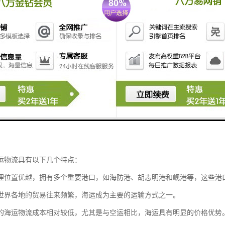
敏感：越南消费者对价格较为敏感，因此在定价策略上需要考虑到当地市场
销：在越南市场，度和营销策略对食品的销售至关重要。通过有效的市场推
化策略：为了地适应越南市场，食品企业可能需要考虑本地化策略，包括产
伙伴关系：建立与当地经销商、零售商和物流服务提供商的良好合作关系，
点并制定相应的策略，有助于食品企业成功进入和拓展越南市场。
运物流具有以下几个特点：
理位置优越，拥有多个重要港口，如海防港、胡志明港和岘港等，这些港
世界各地的贸易往来频繁，海运成为主要的运输方式之一。
的海运物流成本相对较低，尤其是与空运相比，海运具有明显的价格优势