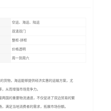
空运、海运、陆运
双清双门
整柜-拼柜
价格透明
周一到周六
南的货物，海运能够提供经济实惠的运输方案，尤
率，从而增强市场竞争力。
接两国的重要物流通道，不仅促进了双边贸易的繁
场，满足当地消费者的需求，拓展市场份额。