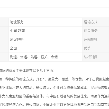
物流服务
运输方式
中国-越南
清关服务
延误包赔
运输规模
全国
优势
海运、空运、陆运、报关、仓储
装柜时间
海运的意义主要体现在以下几个方面：
为一种传统的物流方式，具有*、运量大、覆盖广等优势。对于出货到越
货物或体积较大的商品。通过海运，企业可以降低运输成本，提高物流效
作为东南亚地区的重要经济体，与中国有着密切的贸易往来。海运作为连
了区域经济合作。通过海运，中国企业可以更便捷地将产品出口到越南市