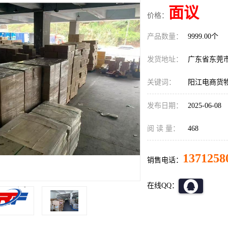
面议
价格：
产品数量：
9999.00个
发货地址：
广东省东莞
关键词：
阳江电商货
发布日期：
2025-06-08
阅 读 量：
468
1371258
销售电话：
在线QQ：