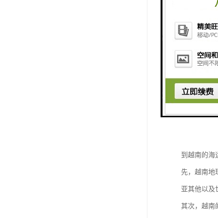
5. 价格
6. 和营
7. 本地
8. 合作
了解这些特
到越南的海
先，越南地
亚其他以及
其次，越南