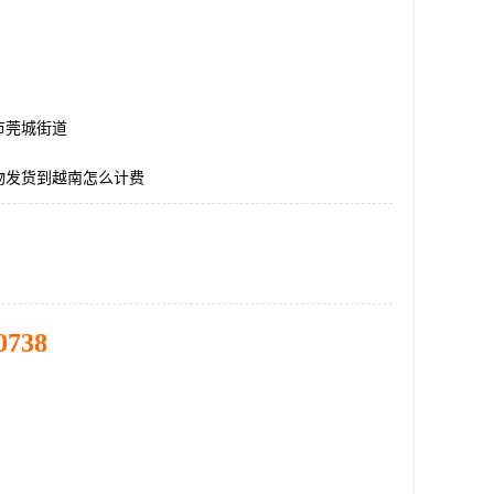
市莞城街道
物发货到越南怎么计费
0738