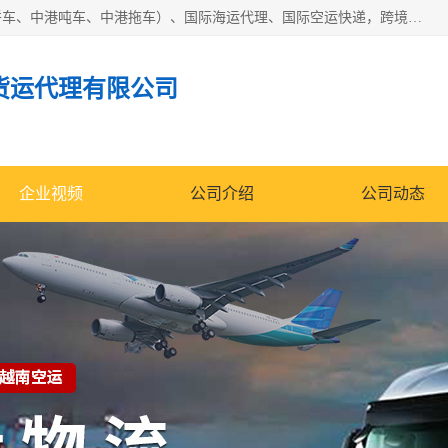
东莞市润丰国际货运代理有限公司提供中港运输（中港散货拼车、中港吨车、中港拖车）、国际海运代理、国际空运快递，跨境电商，亚马逊FBA，国内物流园服务，进出口报关，仓储，提供给客户整套运输解决方案和增值服务
货运代理有限公司
企业视频
公司介绍
公司动态