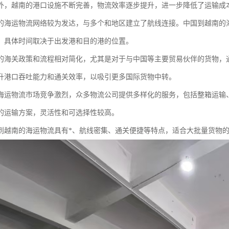
外，越南的港口设施不断完善，物流效率逐步提升，进一步降低了运输成
的海运物流网络较为发达，与多个和地区建立了航线连接。中国到越南的
天，具体时间取决于出发港和目的港的位置。
的海关政策和流程相对简化，尤其是对于与中国等主要贸易伙伴的货物，
升港口吞吐能力和通关效率，以吸引更多国际货物中转。
海运物流市场竞争激烈，众多物流公司提供多样化的服务，包括整箱运输
的运输方案，灵活性和可选择性较高。
到越南的海运物流具有*、航线密集、通关便捷等特点，适合大批量货物