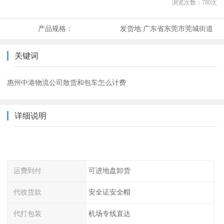
浏览次数：
780
次
产品规格：
发货地:
广东省东莞市莞城街道
关键词
惠州中港物流公司散货和包车怎么计费
详细说明
运费到付
可进地盘卸货
代收货款
安全证安全帽
代打包装
机场专线直达