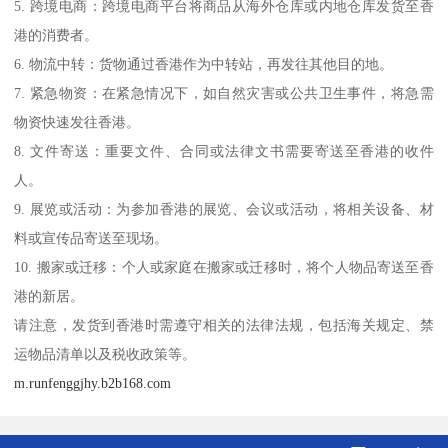
5. 跨境电商：跨境电商平台将商品从海外仓库或内地仓库发货至香
港的消费者。
6. 物流中转：货物通过香港作为中转站，再发往其他目的地。
7. 紧急物资：在紧急情况下，如自然灾害或公共卫生事件，将急需
物资快速发往香港。
8. 文件寄送：重要文件、合同或法律文书需要寄送至香港的收件
人。
9. 展览或活动：为参加香港的展览、会议或活动，将相关设备、材
料或宣传品寄送至现场。
10. 搬家或迁移：个人或家庭在搬家或迁移时，将个人物品寄送至香
港的新居。
请注意，发货到香港时需遵守相关的法律法规，包括海关规定、禁
运物品清单以及税收政策等。
m.runfenggjhy.b2b168.com