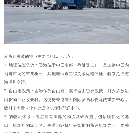
发货到香港的特点主要包括以下几点：
1. 地理位置优势：香港位于中国南部，靠近珠江口，是连接中国内
地与市场的重要枢纽。其地理位置使得货物运输便捷，特别是通过
海运和空运。
2. 自由港政策：香港作为自由港，实行自由贸易政策，对大多数进
口货物不征收关税。这使得香港成为国际贸易和物流的重要中心，
吸引了大量企业在此设立仓储和配送中心。
3. 的物流体系：香港拥有世界的物流基础设施，包括现代化的港
口、机场和物流园区。香港国际机场是繁忙的货运机场之一，而香