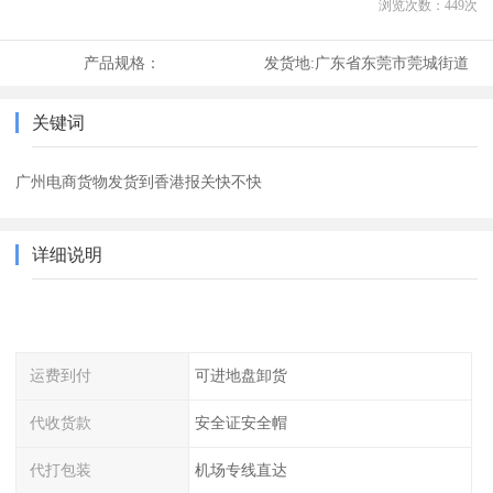
浏览次数：
449
次
产品规格：
发货地:
广东省东莞市莞城街道
关键词
广州电商货物发货到香港报关快不快
详细说明
运费到付
可进地盘卸货
代收货款
安全证安全帽
代打包装
机场专线直达