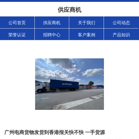
供应商机
公司首页
供应商机
关于我们
公司动态
荣誉认证
招聘中心
客户案例
产品知识
广州电商货物发货到香港报关快不快 一手货源