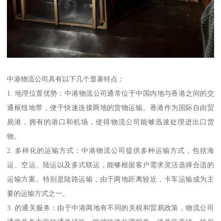
中港物流公司具有以下几个显著特点：
1. 地理位置优势：中港物流公司通常位于中国内地与香港之间的交
通枢纽地带，便于快速连接两地的货物运输。香港作为国际自由贸
易港，拥有的港口和机场，使得物流公司能够迅速处理进出口货
物。
2. 多样化的运输方式：中港物流公司提供多种运输方式，包括海
运、空运、陆运以及多式联运，能够根据客户需求灵活选择合适的
运输方案。特别是陆路运输，由于两地距离较近，卡车运输成为主
要的运输方式之一。
3. 的通关服务：由于中港两地有不同的关税和贸易政策，物流公司