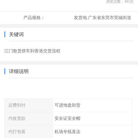
浏览次数：
491
次
产品规格：
发货地:
广东省东莞市莞城街道
关键词
江门散货拼车到香港交货流程
详细说明
运费到付
可进地盘卸货
代收货款
安全证安全帽
代打包装
机场专线直达