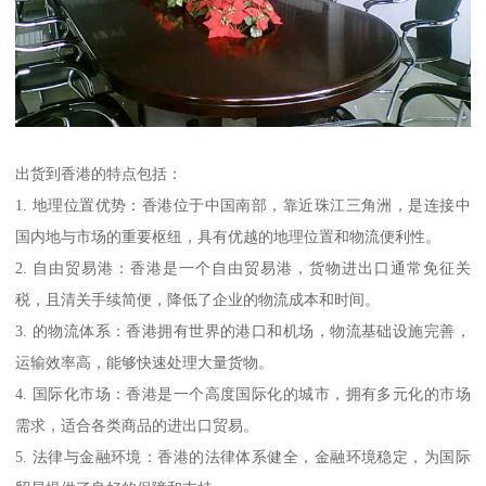
出货到香港的特点包括：
1. 地理位置优势：香港位于中国南部，靠近珠江三角洲，是连接中
国内地与市场的重要枢纽，具有优越的地理位置和物流便利性。
2. 自由贸易港：香港是一个自由贸易港，货物进出口通常免征关
税，且清关手续简便，降低了企业的物流成本和时间。
3. 的物流体系：香港拥有世界的港口和机场，物流基础设施完善，
运输效率高，能够快速处理大量货物。
4. 国际化市场：香港是一个高度国际化的城市，拥有多元化的市场
需求，适合各类商品的进出口贸易。
5. 法律与金融环境：香港的法律体系健全，金融环境稳定，为国际