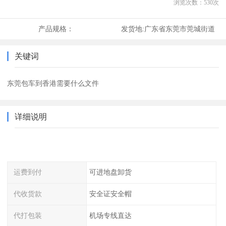
浏览次数：
530
次
产品规格：
发货地:
广东省东莞市莞城街道
关键词
东莞包车到香港需要什么文件
详细说明
运费到付
可进地盘卸货
代收货款
安全证安全帽
代打包装
机场专线直达