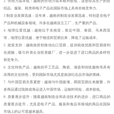
2. 劳动力成本低：越南的劳动力成本相对较低，这使得其生产的纺
织品、服装、鞋类和电子产品在国际市场上具有价格竞争力。
3 制造业发展迅速：近年来，越南的制造业发展迅速，特别是在电子
产品和机械设备领域。许多在越南设立工厂，生产量的产品。
4. 地理位置优越：越南位于东南亚，靠近中国、泰国、马来西亚
等，地理位置优越，便于物流和贸易往来，降低了运输成本。
5. 政策支持：越南政府积推动出口贸易，提供税收优惠和贸易便利
化措施，吸引外资企业投资建厂，进一步促进了进口商品的多样性
和竞争力。
6. 文化特色产品：越南的手工艺品、陶瓷、漆器和传统服饰等具有
浓厚的文化特色，受到国际市场尤其是旅游纪念品市场的青睐。
7. 与中国贸易关系紧密：越南与中国接壤，两国贸易往来频繁，许
多商品通过陆路或海运进入中国市场，运输时间短，成本较低。
8. 质量逐步提升：随着越南制造业和农业技术的进步，进口商品的
质量逐步提升，尤其是电子产品、服装和食品等领域的商品在国际
市场上的认可度越来越高。