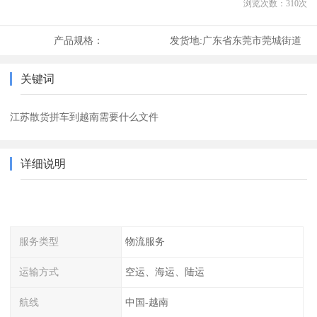
浏览次数：
310
次
产品规格：
发货地:
广东省东莞市莞城街道
关键词
江苏散货拼车到越南需要什么文件
详细说明
服务类型
物流服务
运输方式
空运、海运、陆运
航线
中国-越南