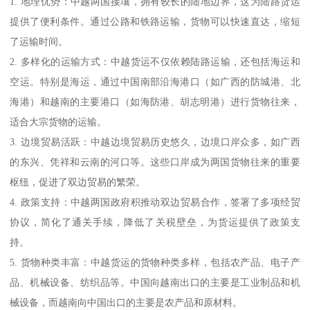
1. 地理优势：中越两国接壤，拥有较长的陆地边界，这为陆路货运
提供了便利条件。通过公路和铁路运输，货物可以快速直达，缩短
了运输时间。
2. 多样化的运输方式：中越货运不仅依赖陆路运输，还包括海运和
空运。特别是海运，通过中国南部沿海港口（如广西的防城港、北
海港）和越南的主要港口（如海防港、胡志明港）进行货物往来，
适合大宗货物的运输。
3. 边境贸易活跃：中越边境贸易历史悠久，边境口岸众多，如广西
的东兴、凭祥和云南的河口等。这些口岸成为两国货物往来的重要
枢纽，促进了双边贸易的繁荣。
4. 政策支持：中越两国政府积推动双边贸易合作，签署了多项经贸
协议，简化了通关手续，降低了关税壁垒，为货运提供了政策支
持。
5. 货物种类丰富：中越货运的货物种类多样，包括农产品、电子产
品、机械设备、纺织品等。中国向越南出口的主要是工业制品和机
械设备，而越南向中国出口的主要是农产品和原材料。