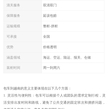
清关服务
双清双门
保障服务
延误包赔
运输规模
整柜-拼柜
可承接
全国
优势
价格透明
涵盖领域
海运、空运、陆运、报关、仓储
装柜时间
周一到周六
包车到越南的意义主要体现在以下几个方面：
1. 灵活性与便利性：包车可以根据个人或团队的需求定制行程，灵
活安排出发时间和路线，避免了公共交通的固定班次和拥挤问题，