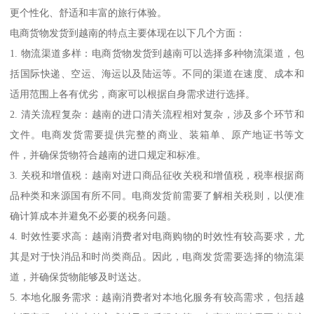
更个性化、舒适和丰富的旅行体验。
电商货物发货到越南的特点主要体现在以下几个方面：
1. 物流渠道多样：电商货物发货到越南可以选择多种物流渠道，包
括国际快递、空运、海运以及陆运等。不同的渠道在速度、成本和
适用范围上各有优劣，商家可以根据自身需求进行选择。
2. 清关流程复杂：越南的进口清关流程相对复杂，涉及多个环节和
文件。电商发货需要提供完整的商业、装箱单、原产地证书等文
件，并确保货物符合越南的进口规定和标准。
3. 关税和增值税：越南对进口商品征收关税和增值税，税率根据商
品种类和来源国有所不同。电商发货前需要了解相关税则，以便准
确计算成本并避免不必要的税务问题。
4. 时效性要求高：越南消费者对电商购物的时效性有较高要求，尤
其是对于快消品和时尚类商品。因此，电商发货需要选择的物流渠
道，并确保货物能够及时送达。
5. 本地化服务需求：越南消费者对本地化服务有较高需求，包括越