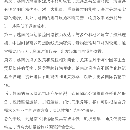
其次，越南的海运物流成本相对较低，尤其是与空运相比，海运具
有明显的价格优势。对于大批量、重量较大的货物，海运是经济实
惠的选择。此外，越南的港口设施不断完善，物流效率逐步提升，
进一步降低了运输成本。
第三，越南的海运物流网络较为发达，与多个和地区建立了航线连
接。中国到越南的海运航线尤为密集，货物运输时间相对较短，通
常需要3至7天，具体时间取决于出发港和目的港的位置。
第四，越南的海关政策和流程相对简化，尤其是对于与中国等主要
贸易伙伴的货物，通关手续较为便捷。越南政府也在不断优化物流
基础设施，提升港口吞吐能力和通关效率，以吸引更多国际货物中
转。
后，越南的海运物流市场竞争激烈，众多物流公司提供多样化的服
务，包括整箱运输、拼箱运输、门到门服务等。客户可以根据自身
需求选择不同的运输方案，灵活性和可选择性较高。
总的来说，到越南的海运物流具有成本低、航线密集、通关便捷等
特点，适合大批量货物的国际运输需求。