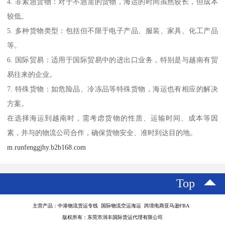
4. 非紧急货物：对于不急需的货物，海运的时间虽然较长，但成本
较低。
5. 多种货物类型：包括但不限于电子产品、服装、家具、化工产品
等。
6. 国际贸易：适用于国际贸易中的进出口业务，特别是与越南有贸
易往来的企业。
7. 特殊货物：如危险品、冷冻品等特殊货物，海运也有相应的解决
方案。
在选择海运到越南时，需考虑货物的性质、运输时间、成本等因
素，并与的物流公司合作，确保货物安全、准时到达目的地。
m.runfenggjhy.b2b168.com
Top
主营产品：中港物流货运专线 国际物流空运海运 跨境电商亚马逊FBA
版权所有：东莞市润丰国际货运代理有限公司