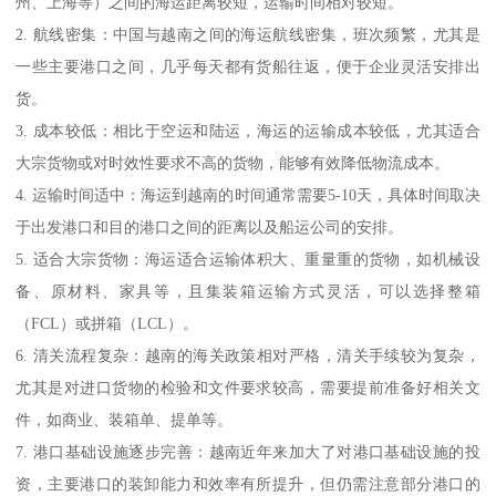
州、上海等）之间的海运距离较短，运输时间相对较短。
2. 航线密集：中国与越南之间的海运航线密集，班次频繁，尤其是
一些主要港口之间，几乎每天都有货船往返，便于企业灵活安排出
货。
3. 成本较低：相比于空运和陆运，海运的运输成本较低，尤其适合
大宗货物或对时效性要求不高的货物，能够有效降低物流成本。
4. 运输时间适中：海运到越南的时间通常需要5-10天，具体时间取决
于出发港口和目的港口之间的距离以及船运公司的安排。
5. 适合大宗货物：海运适合运输体积大、重量重的货物，如机械设
备、原材料、家具等，且集装箱运输方式灵活，可以选择整箱
（FCL）或拼箱（LCL）。
6. 清关流程复杂：越南的海关政策相对严格，清关手续较为复杂，
尤其是对进口货物的检验和文件要求较高，需要提前准备好相关文
件，如商业、装箱单、提单等。
7. 港口基础设施逐步完善：越南近年来加大了对港口基础设施的投
资，主要港口的装卸能力和效率有所提升，但仍需注意部分港口的