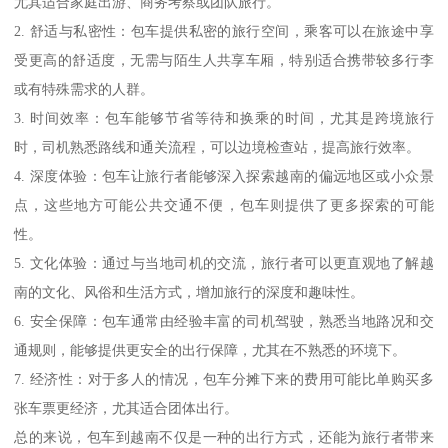
尤其适合家庭出游、商务考察或团队旅行。
2. 舒适与私密性：包车提供私密的旅行空间，乘客可以在旅途中享
受更高的舒适度，无需与陌生人共享车厢，特别适合携带较多行李
或有特殊需求的人群。
3. 时间效率：包车能够节省等待和换乘的时间，尤其是跨境旅行
时，司机熟悉路线和通关流程，可以边境检查站，提高旅行效率。
4. 深度体验：包车让旅行者能够深入探索越南的偏远地区或小众景
点，这些地方可能公共交通不便，包车则提供了更多探索的可能
性。
5. 文化体验：通过与当地司机的交流，旅行者可以更直观地了解越
南的文化、风俗和生活方式，增加旅行的深度和趣味性。
6. 安全保障：包车通常由经验丰富的司机驾驶，熟悉当地路况和交
通规则，能够提供更安全的出行保障，尤其在不熟悉的环境下。
7. 经济性：对于多人的情况，包车分摊下来的费用可能比单购买多
张车票更经济，尤其适合团体出行。
总的来说，包车到越南不仅是一种的出行方式，还能为旅行者带来