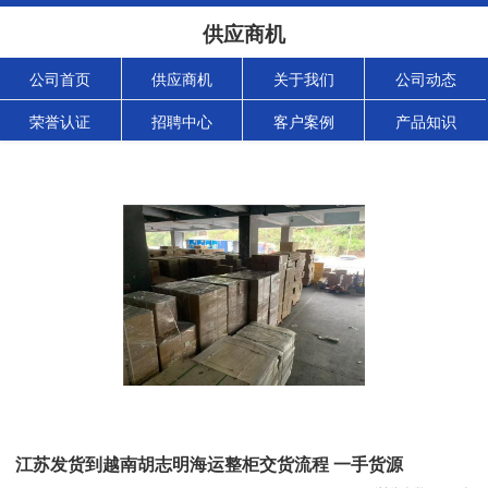
供应商机
公司首页
供应商机
关于我们
公司动态
荣誉认证
招聘中心
客户案例
产品知识
江苏发货到越南胡志明海运整柜交货流程 一手货源