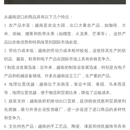
从越南进口的商品具有以下几个特点：
1. 农产品丰富：越南是农业大国，出口大量农产品，如咖啡、大
米、胡椒、腰果和热带水果（如榴莲、火龙果、芒果等）。这些产
品以价格优势和特风味受到国际市场欢迎。
2. 劳动力成本低：越南的劳动力成本相对较低，这使得其生产的纺
织品、服装、鞋类和电子产品在国际市场上具有价格竞争力。
3 制造业发展迅速：近年来，越南的制造业发展迅速，特别是在电子
产品和机械设备领域。许多在越南设立工厂，生产量的产品。
4. 地理位置优越：越南位于东南亚，靠近中国、泰国、马来西亚
等，地理位置优越，便于物流和贸易往来，降低了运输成本。
5. 政策支持：越南政府积推动出口贸易，提供税收优惠和贸易便利
化措施，吸引外资企业投资建厂，进一步促进了进口商品的多样性
和竞争力。
6. 文化特色产品：越南的手工艺品、陶瓷、漆器和传统服饰等具有