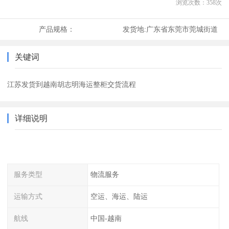
浏览次数：
358
次
产品规格：
发货地:
广东省东莞市莞城街道
关键词
江苏发货到越南胡志明海运整柜交货流程
详细说明
服务类型
物流服务
运输方式
空运、海运、陆运
航线
中国-越南