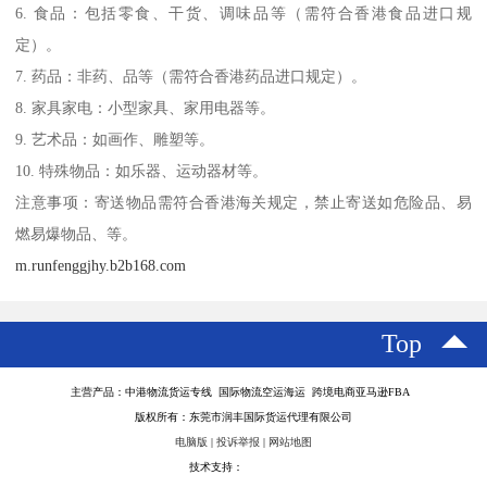
6. 食品：包括零食、干货、调味品等（需符合香港食品进口规
定）。
7. 药品：非药、品等（需符合香港药品进口规定）。
8. 家具家电：小型家具、家用电器等。
9. 艺术品：如画作、雕塑等。
10. 特殊物品：如乐器、运动器材等。
注意事项：寄送物品需符合香港海关规定，禁止寄送如危险品、易
燃易爆物品、等。
m.runfenggjhy.b2b168.com
Top
主营产品：中港物流货运专线 国际物流空运海运 跨境电商亚马逊FBA
版权所有：东莞市润丰国际货运代理有限公司
电脑版
|
投诉举报
|
网站地图
技术支持：
八方资源网