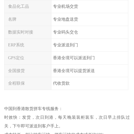
食品化工品
专业机场交货
名牌
专业地盘送货
数据实时对接
专业码头交仓
ERP系统
专业派送到门
GPS定位
香港全境可以派送到门
全国接货
香港全境可以提货派送
全程联保
代收货款
中国到香港散货拼车专线服务：
时效快：发货，次日到港，每天晚装装柜装车，次日早上排队过
关，下午即可派送到客户手上。