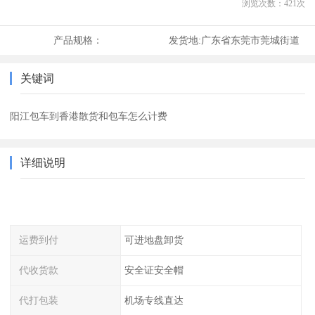
浏览次数：
421
次
产品规格：
发货地:
广东省东莞市莞城街道
关键词
阳江包车到香港散货和包车怎么计费
详细说明
运费到付
可进地盘卸货
代收货款
安全证安全帽
代打包装
机场专线直达