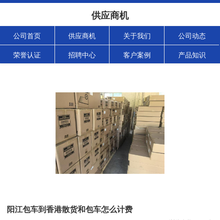
供应商机
公司首页
供应商机
关于我们
公司动态
荣誉认证
招聘中心
客户案例
产品知识
阳江包车到香港散货和包车怎么计费