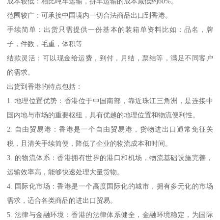
成本较低：相比吨车运输，拼车运输的成本减低约60%。
范围较广：可承接中国境内一切合法商品出口到香港。
手续简单：出货只需提供一份基本的装箱单资料比如：品名，牌
子，件数，毛重，体积等
结款灵活：可以现金给运费，到付，月结，票结等，满足不同客户
的需求。
出货到香港的特点包括：
1. 地理位置优势：香港位于中国南部，靠近珠江三角洲，是连接中
国内地与市场的重要枢纽，具有优越的地理位置和物流便利性。
2. 自由贸易港：香港是一个自由贸易港，货物进出口通常免征关
税，且清关手续简便，降低了企业的物流成本和时间。
3. 的物流体系：香港拥有世界的港口和机场，物流基础设施完善，
运输效率高，能够快速处理大量货物。
4. 国际化市场：香港是一个高度国际化的城市，拥有多元化的市场
需求，适合各类商品的进出口贸易。
5. 法律与金融环境：香港的法律体系健全，金融环境稳定，为国际