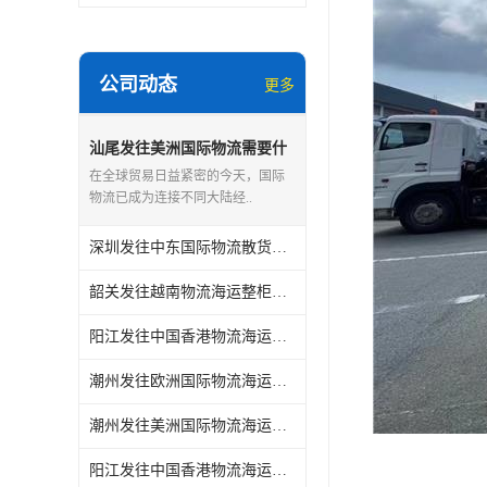
公司动态
更多
汕尾发往美洲国际物流需要什
么条件
在全球贸易日益紧密的今天，国际
物流已成为连接不同大陆经..
深圳发往中东国际物流散货怎么计费
韶关发往越南物流海运整柜怎么计费贴心服务
阳江发往中国香港物流海运需要什么文件
潮州发往欧洲国际物流海运需要什么文件
潮州发往美洲国际物流海运需要什么文件
阳江发往中国香港物流海运整柜怎么计费贴心服务