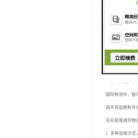
专业化服务。
国际物流的高效
东莞至南非国际
南非作为非洲经
然而，由于距离
东莞市润丰货运
1. 报关快捷，
国际物流中，报
润丰货运拥有专
无论是普通货物
2. 多种运输方