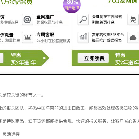
运作，不仅促进了全球贸易的繁荣，也推动了各国经济的增长和文化的交
物流的独特优势
济较发达的国家之一，市场潜力巨大，是众多中国企业拓展海外业务的重
遥远、运输环节复杂，许多企业在物流环节面临诸多挑战，如报关流程繁
代理有限公司凭借丰富的国际物流经验，为客户提供东莞至南非的一站式
手续简单
关是较关键的环节之一。
业的报关团队，熟悉中国与南非的进出口政策，能够高效处理各类货物的
还是特殊商品，润丰货运都能提供合规、快速的报关服务，让客户省心省
式，灵活选择