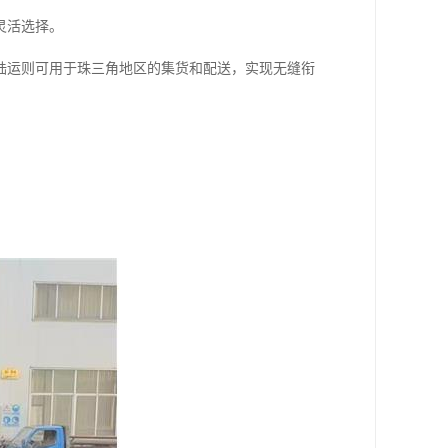
灵活选择。
陆运则可用于珠三角地区的集货和配送，实现无缝衔