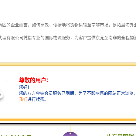
地区的企业而言，如何高效、便捷地将货物运输至南非市场，是拓展海外
代理有限公司凭借专业的国际物流服务，为客户提供东莞至南非的全程物
贸易的重要支撑
全球贸易的桥梁，涉及跨国运输、仓储、报关、保险等一系列复杂环节。
运、陆运等多种运输方式，将商品从生产地高效、安全地送达全球各地消
具备丰富的国际贸易知识、专业的物流操作能力和强大的全球网络，以应
兴起和全球供应链的日益紧密，国际物流行业正快速发展，不断创新服务