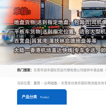
热门搜索：
当前位置：
首页
>
公司动态
> 东莞发往南非国际物流报关快
产品分类
Product