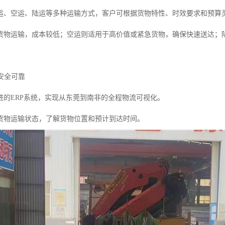
运、空运、陆运等多种运输方式，客户可根据货物特性、时效要求和预算
货物运输，成本较低；空运则适用于高价值或紧急货物，确保快速送达；
，安全可靠
进的ERP系统，实现从东莞到南非的全程物流可视化。
货物运输状态，了解货物位置和预计到达时间。