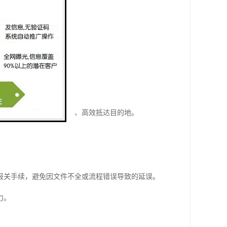
流。
要目的地。
琐、运输时效不稳定等。
物流服务，确保货物安全、高效抵达目的地。
报关手续，避免因文件不全或流程错误导致的延误。
力。