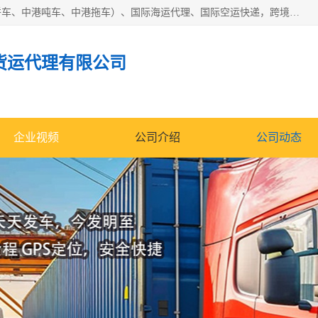
东莞市润丰国际货运代理有限公司提供中港运输（中港散货拼车、中港吨车、中港拖车）、国际海运代理、国际空运快递，跨境电商，亚马逊FBA，国内物流园服务，进出口报关，仓储，提供给客户整套运输解决方案和增值服务
货运代理有限公司
企业视频
公司介绍
公司动态