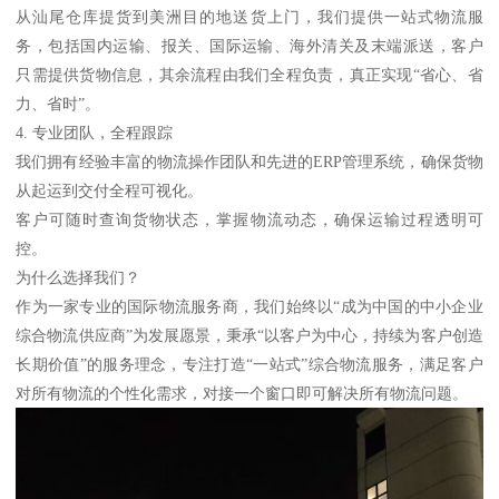
从汕尾仓库提货到美洲目的地送货上门，我们提供一站式物流服
务，包括国内运输、报关、国际运输、海外清关及末端派送，客户
只需提供货物信息，其余流程由我们全程负责，真正实现“省心、省
力、省时”。
4. 专业团队，全程跟踪
我们拥有经验丰富的物流操作团队和先进的ERP管理系统，确保货物
从起运到交付全程可视化。
客户可随时查询货物状态，掌握物流动态，确保运输过程透明可
控。
为什么选择我们？
作为一家专业的国际物流服务商，我们始终以“成为中国的中小企业
综合物流供应商”为发展愿景，秉承“以客户为中心，持续为客户创造
长期价值”的服务理念，专注打造“一站式”综合物流服务，满足客户
对所有物流的个性化需求，对接一个窗口即可解决所有物流问题。