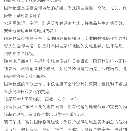
国际物流：全球贸易的重要纽带
国际物流是连接全球贸易的桥梁，涉及跨国运输、仓储、报关、保
险等一系列复杂环节。
它利用海运、空运、陆运等多种运输方式，将商品从生产地高效、
安全地送达全球各地消费者手中。
国际物流公司需具备丰富的国际贸易知识、专业的物流操作能力和
强大的全球网络，以应对不同国家和地区的文化差异、法律法规、
税收政策等挑战。
随着电子商务的兴起和全球供应链的日益紧密，国际物流行业正快
速发展，不断创新服务模式，如提供跨境电商物流、冷链物流、危
险品物流等专业化服务。
国际物流的高效运作，不仅促进了全球贸易的繁荣，也推动了各国
经济的增长和文化的交流。
汕尾至美洲国际物流：高效、安全、省心
汕尾作为广东省重要的港口城市，拥有优越的地理位置和完善的物
流基础设施，是众多企业出口美洲的重要起点。
我们依托丰富的国际物流经验，为客户提供汕尾至美洲的全方位物
流服务，包括海运、空运、报关、仓储等，确保货物安全、准时到