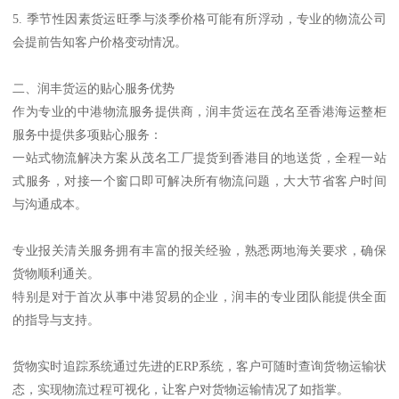
5. 季节性因素货运旺季与淡季价格可能有所浮动，专业的物流公司
会提前告知客户价格变动情况。
二、润丰货运的贴心服务优势
作为专业的中港物流服务提供商，润丰货运在茂名至香港海运整柜
服务中提供多项贴心服务：
一站式物流解决方案从茂名工厂提货到香港目的地送货，全程一站
式服务，对接一个窗口即可解决所有物流问题，大大节省客户时间
与沟通成本。
专业报关清关服务拥有丰富的报关经验，熟悉两地海关要求，确保
货物顺利通关。
特别是对于首次从事中港贸易的企业，润丰的专业团队能提供全面
的指导与支持。
货物实时追踪系统通过先进的ERP系统，客户可随时查询货物运输状
态，实现物流过程可视化，让客户对货物运输情况了如指掌。