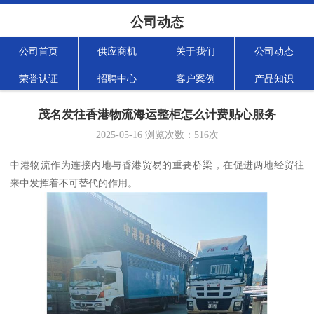
公司动态
公司首页
供应商机
关于我们
公司动态
荣誉认证
招聘中心
客户案例
产品知识
茂名发往香港物流海运整柜怎么计费贴心服务
2025-05-16
浏览次数：
516
次
中港物流作为连接内地与香港贸易的重要桥梁，在促进两地经贸往
来中发挥着不可替代的作用。