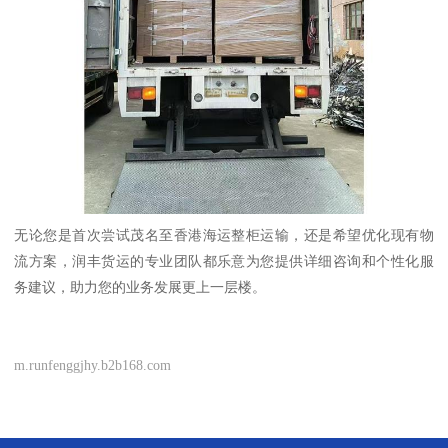
无论您是首次尝试茂名至香港海运整柜运输，还是希望优化现有物
流方案，润丰货运的专业团队都乐意为您提供详细咨询和个性化服
务建议，助力您的业务发展更上一层楼。
m.runfenggjhy.b2b168.com