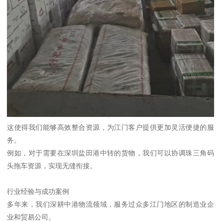
这使得我们能够高效整合资源，为江门客户提供更加灵活便捷的服
务。
例如，对于需要在深圳盐田港中转的货物，我们可以协调珠三角码
头拖车资源，实现无缝衔接。
行业经验与成功案例
多年来，我们深耕中港物流领域，服务过众多江门地区的制造业企
业和贸易公司。