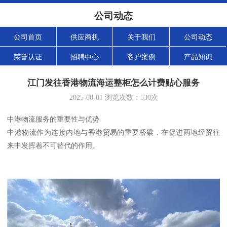
公司动态
公司首页
供应商机
关于我们
公司动态
荣誉认证
招聘中心
客户案例
产品知识
江门发往香港物流海运整柜怎么计费贴心服务
2025-08-01
浏览次数：
530
次
中港物流服务的重要性与优势
中港物流作为连接内地与香港贸易的重要桥梁，在促进两地经贸往
来中发挥着不可替代的作用。