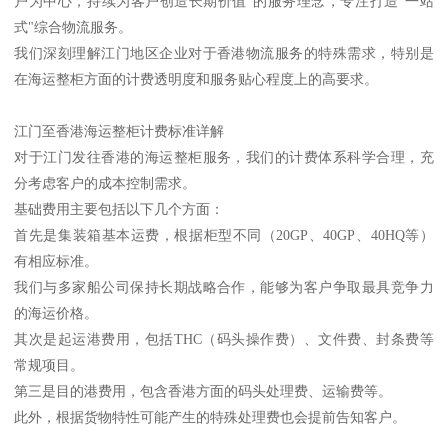
户为中心，持续为客户创造长期价值"的服务理念，专注打造"一站
式"综合物流服务。
我们深刻理解江门地区企业对于香港物流服务的特殊需求，特别是
在海运整柜方面的计费透明度和服务贴心程度上的高要求。
江门至香港海运整柜计费标准详解
对于江门发往香港的海运整柜服务，我们的计费体系科学合理，充
分考虑客户的成本控制需求。
基础费用主要包括以下几个方面：
首先是集装箱基本运费，根据柜型不同（20GP、40GP、40HQ等）
有相应标准。
我们与多家船公司保持长期战略合作，能够为客户争取最具竞争力
的海运价格。
其次是起运港费用，包括THC（码头操作费）、文件费、封条费等
常规项目。
第三是目的港费用，包含香港方面的码头处理费、运输费等。
此外，根据货物特性可能产生的特殊处理费也会提前告知客户。