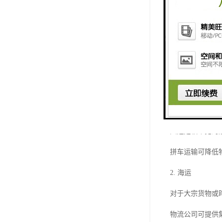
3. 包装要求
货物包装需符合
对于易碎、贵重
二、韶关至中国
中港物流企业通
1. 陆运（散货
陆运是较常见的
拼车运输可降低
2. 海运
对于大宗货物或
物流公司可提供