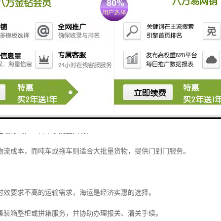
运输标准，避免在运输过程中受损。
或特殊货物，建议采用加固包装或定制木箱，以确保安全送达。
香港的物流运输方式
常提供多种运输方案，企业可根据货物特性、时效要求及成本预算灵活选
拼车、吨车、拖车）
运输方式，适合中小批量货物。
物流成本，而吨车或拖车则适合大批量货物，提供门到门服务。
时效要求不高的运输需求，海运是经济实惠的选择。
集装箱整柜或拼箱服务，并协助办理报关、清关手续。