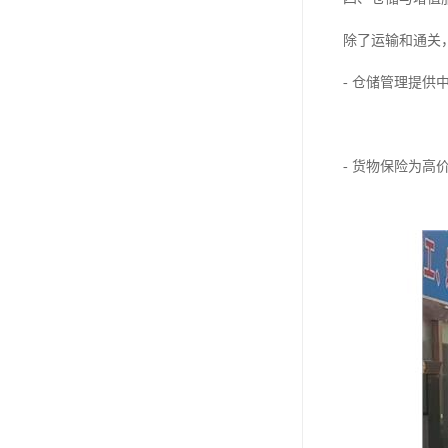
除了运输和通关
- 仓储管理提
- 货物保险为