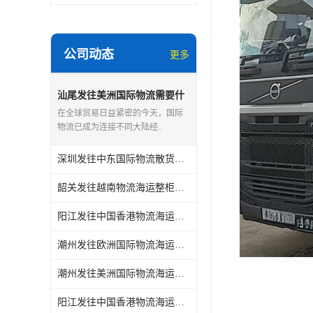
公司动态
更多
汕尾发往美洲国际物流需要什
么条件
在全球贸易日益紧密的今天，国际
物流已成为连接不同大陆经..
深圳发往中东国际物流散货怎么计费
韶关发往越南物流海运整柜怎么计费贴心服务
阳江发往中国香港物流海运需要什么文件
潮州发往欧洲国际物流海运需要什么文件
潮州发往美洲国际物流海运需要什么文件
阳江发往中国香港物流海运整柜怎么计费贴心服务