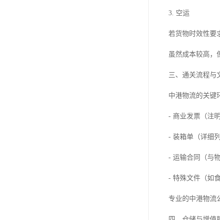
3. 空运
若货物时效性要
虽然成本较高，
三、通关流程与
中港物流的关键
- 商业发票（注
- 装箱单（详细
- 运输合同（与
- 特殊文件（如
专业的中港物流
四、仓储与增值