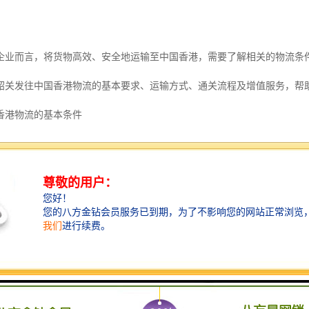
企业而言，将货物高效、安全地运输至中国香港，需要了解相关的物流条
韶关发往中国香港物流的基本要求、运输方式、通关流程及增值服务，帮
香港物流的基本条件
还是特殊商品（如食品、电子产品、化工品等），均需符合内地与中国香
要提供检验检疫证明、原产地证书等文件，以确保顺利通关。
质的中港物流公司至关重要。
通常拥有跨境运输许可证、海关备案资质等，能够提供合法、高效的运输