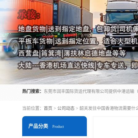
热门搜索：
当前位置：
首页
>
公司动态
> 韶关发往中国香港物流需要什
产品分类
Product