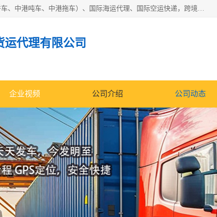
东莞市润丰国际货运代理有限公司提供中港运输（中港散货拼车、中港吨车、中港拖车）、国际海运代理、国际空运快递，跨境电商，亚马逊FBA，国内物流园服务，进出口报关，仓储，提供给客户整套运输解决方案和增值服务
货运代理有限公司
企业视频
公司介绍
公司动态