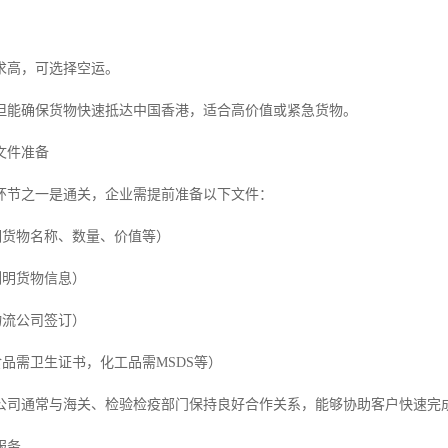
求高，可选择空运。
但能确保货物快速抵达中国香港，适合高价值或紧急货物。
文件准备
环节之一是通关，企业需提前准备以下文件：
明货物名称、数量、价值等）
列明货物信息）
物流公司签订）
食品需卫生证书，化工品需MSDS等）
公司通常与海关、检验检疫部门保持良好合作关系，能够协助客户快速完
服务