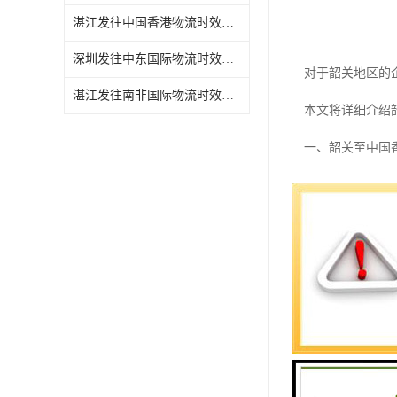
湛江发往中国香港物流时效需要几天
深圳发往中东国际物流时效需要几天
对于韶关地区的
湛江发往南非国际物流时效需要几天
本文将详细介绍
一、韶关至中国
1. 货物合规性
无论是普通货物
部分商品可能需
2. 运输资质
选择具备正规资
专业的物流企业