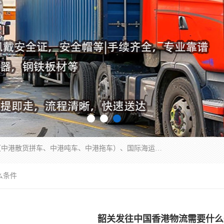
东莞市润丰国际货运代理有限公司提供中港运输（中港散货拼车、中港吨车、中港拖车）、国际海运代理、国际空运快递，跨境电商，亚马逊FBA，国内物流园服务，进出口报关，仓储，提供给客户整套运输解决方案和增值服务
么条件
韶关发往中国香港物流需要什么