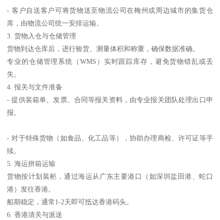
- 客户自送客户可将货物送至物流公司在梅州或周边城市的集货仓
库，由物流公司统一安排运输。
3. 货物入仓与仓储管理
货物到达仓库后，进行验货、测量体积和称重，确保数据准确。
专业的仓储管理系统（WMS）实时跟踪库存，避免货物错乱或丢
失。
4. 报关与文件准备
- 提供装箱单、发票、合同等报关资料，由专业报关团队处理出口申
报。
- 对于特殊货物（如食品、化工品等），协助办理商检、许可证等手
续。
5. 海运拼箱运输
货物按计划装柜，通过海运从广东主要港口（如深圳盐田港、蛇口
港）发往香港。
船期稳定，通常1-2天即可抵达香港码头。
6. 香港清关与派送