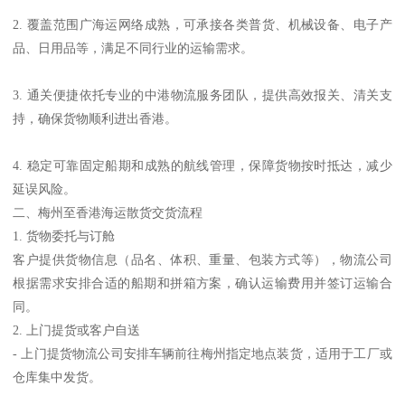
2. 覆盖范围广海运网络成熟，可承接各类普货、机械设备、电子产
品、日用品等，满足不同行业的运输需求。
3. 通关便捷依托专业的中港物流服务团队，提供高效报关、清关支
持，确保货物顺利进出香港。
4. 稳定可靠固定船期和成熟的航线管理，保障货物按时抵达，减少
延误风险。
二、梅州至香港海运散货交货流程
1. 货物委托与订舱
客户提供货物信息（品名、体积、重量、包装方式等），物流公司
根据需求安排合适的船期和拼箱方案，确认运输费用并签订运输合
同。
2. 上门提货或客户自送
- 上门提货物流公司安排车辆前往梅州指定地点装货，适用于工厂或
仓库集中发货。